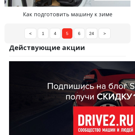
Как подготовить машину к зиме
<
1
4
5
6
24
>
Действующие акции