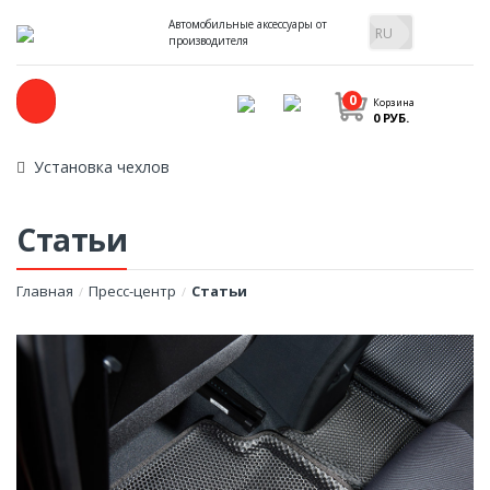
Автомобильные аксессуары от
производителя
0
Корзина
0 РУБ.
Установка чехлов
Статьи
Главная
Пресс-центр
Статьи
/
/