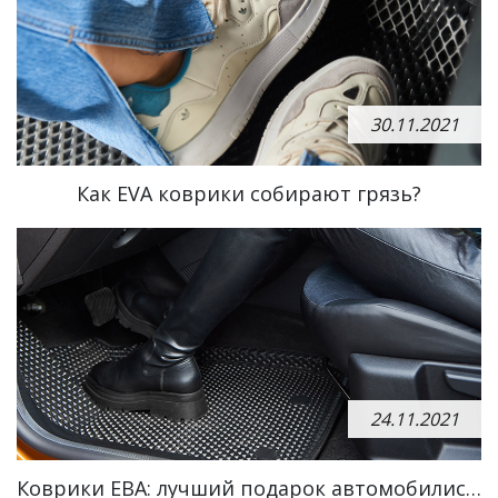
30.11.2021
Как EVA коврики собирают грязь?
24.11.2021
Коврики EBA: лучший подарок автомобилисту