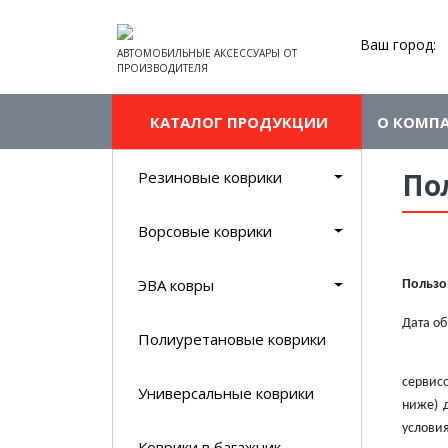
Ваш город:
АВТОМОБИЛЬНЫЕ АКСЕССУАРЫ ОТ
ПРОИЗВОДИТЕЛЯ
КАТАЛОГ ПРОДУКЦИИ
О КОМП
По
Резиновые коврики
Ворсовые коврики
ЭВА ковры
Пользо
Дата о
Полиуретановые коврики
сервис
Универсальные коврики
ниже) 
условия
Коврики в багажник