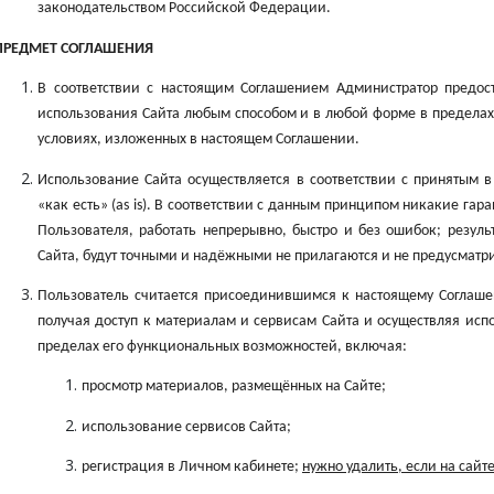
законодательством Российской Федерации.
ПРЕДМЕТ СОГЛАШЕНИЯ
В соответствии с настоящим Соглашением Администратор предос
использования Сайта любым способом и в любой форме в пределах
условиях, изложенных в настоящем Соглашении.
Использование Сайта осуществляется в соответствии с принятым
«как есть» (as is). В соответствии с данным принципом никакие гара
Пользователя, работать непрерывно, быстро и без ошибок; резуль
Сайта, будут точными и надёжными не прилагаются и не предусматр
Пользователь считается присоединившимся к настоящему Соглашен
получая доступ к материалам и сервисам Сайта и осуществляя ис
пределах его функциональных возможностей, включая:
просмотр материалов, размещённых на Сайте;
использование сервисов Сайта;
регистрация в Личном кабинете;
нужно удалить, если на сайт