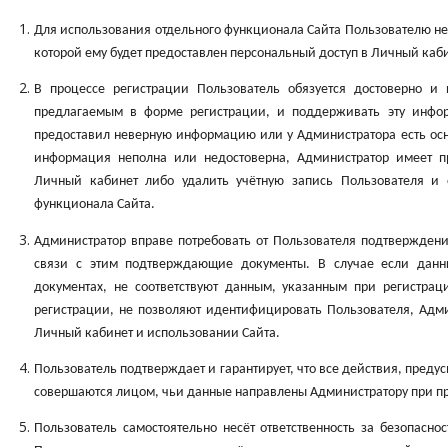
Для использования отдельного функционала Сайта Пользователю не
которой ему будет предоставлен персональный доступ в Личный каби
В процессе регистрации Пользователь обязуется достоверно и
предлагаемым в форме регистрации, и поддерживать эту инфор
предоставил неверную информацию или у Администратора есть осн
информация неполна или недостоверна, Администратор имеет п
Личный кабинет либо удалить учётную запись Пользователя и 
функционала Сайта.
Администратор вправе потребовать от Пользователя подтверждени
связи с этим подтверждающие документы. В случае если данн
документах, не соответствуют данным, указанным при регистрац
регистрации, не позволяют идентифицировать Пользователя, Адми
Личный кабинет и использовании Сайта.
Пользователь подтверждает и гарантирует, что все действия, пред
совершаются лицом, чьи данные направлены Администратору при п
Пользователь самостоятельно несёт ответственность за безопасно