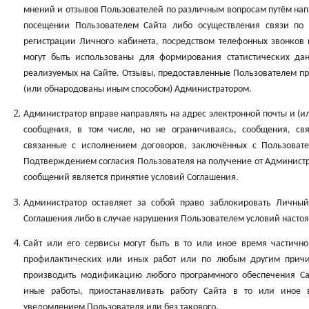
мнений и отзывов Пользователей по различным вопросам путём н
посещении Пользователем Сайта либо осуществления связи по
регистрации Личного кабинета, посредством телефонных звонков
могут быть использованы для формирования статистических дан
реализуемых на Сайте. Отзывы, предоставленные Пользователем пр
(или обнародованы иным способом) Администратором.
Администратор вправе направлять на адрес электронной почты и (
сообщения, в том числе, но не ограничиваясь, сообщения, св
связанные с исполнением договоров, заключённых с Пользоват
Подтверждением согласия Пользователя на получение от Админист
сообщений является принятие условий Соглашения.
Администратор оставляет за собой право заблокировать Личный
Соглашения либо в случае нарушения Пользователем условий насто
Сайт или его сервисы могут быть в то или иное время частичн
профилактических или иных работ или по любым другим причин
производить модификацию любого программного обеспечения Са
иные работы, приостанавливать работу Сайта в то или иное
уведомлением Пользователя или без такового.