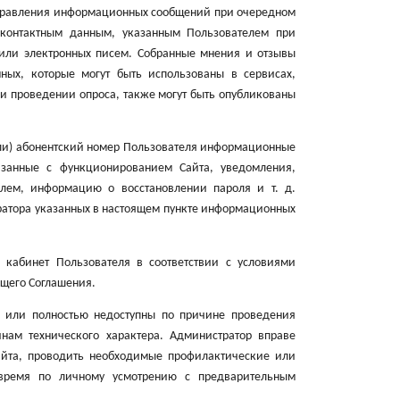
аправления информационных сообщений при очередном
 контактным данным, указанным Пользователем при
 или электронных писем. Собранные мнения и отзывы
ных, которые могут быть использованы в сервисах,
и проведении опроса, также могут быть опубликованы
или) абонентский номер Пользователя информационные
язанные с функционированием Сайта, уведомления,
елем, информацию о восстановлении пароля и т. д.
ратора указанных в настоящем пункте информационных
 кабинет Пользователя в соответствии с условиями
ящего Соглашения.
о или полностью недоступны по причине проведения
ам технического характера. Администратор вправе
йта, проводить необходимые профилактические или
 время по личному усмотрению с предварительным