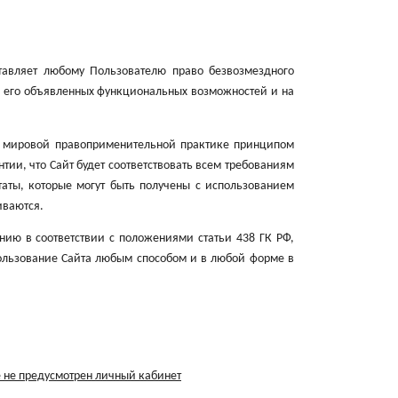
тавляет любому Пользователю право безвозмездного
 его объявленных функциональных возможностей и на
 в мировой правоприменительной практике принципом
нтии, что Сайт будет соответствовать всем требованиям
таты, которые могут быть получены с использованием
иваются.
ию в соответствии с положениями статьи 438 ГК РФ,
пользование Сайта любым способом и в любой форме в
е не предусмотрен личный кабинет