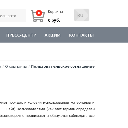
Корзина
0
0 руб.
ПРЕСС-ЦЕНТР
АКЦИИ
КОНТАКТЫ
я
О компании
Пользовательское соглашение
/
/
ляет порядок и условия использования материалов и
 — Сайт) Пользователями (как этот термин определён
 безоговорочно принимают и обязуются соблюдать все