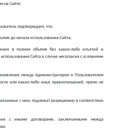
м на Сайте;
зователь подтверждает, что:
ъёме до начала использования Сайта;
ашения в полном объёме без каких-либо изъятий и
 использование Сайта в случае несогласия с условиями
тановление между Администратором и Пользователем
ости или каких-либо иных правоотношений, прямо не
вязанные с ним, подлежат разрешению в соответствии
ствии с иными договорами, заключаемыми между
рах.