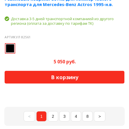
транспорта для Mercedes-Benz Actros 1995-н.в.
Доставка 3-5 дней транспортной компанией из другого
региона (оплата за доставку по тарифам ТК)
АРТИКУЛ 82561
5 050 руб.
В корзину
<
1
2
3
4
8
>