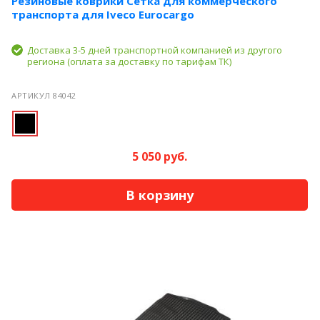
Резиновые коврики Сетка для коммерческого
транспорта для Iveco Eurocargo
Доставка 3-5 дней транспортной компанией из другого
региона (оплата за доставку по тарифам ТК)
АРТИКУЛ 84042
5 050 руб.
В корзину