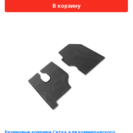
В корзину
Резиновые коврики Сетка для коммерческого