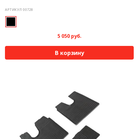
АРТИКУЛ 00728
5 050 руб.
В корзину