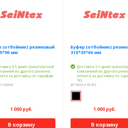
р (отбойник) резиновый
Буфер (отбойник) резин
5*90 мм
310*35*60 мм
тавка 3-5 дней транспортной
Доставка 3-5 дней транспо
панией из другого региона
компанией из другого реги
лата за доставку по тарифам
(оплата за доставку по та
ТК)
Л 98994
АРТИКУЛ 99703
1 000 руб.
1 000 руб.
В корзину
В корзину