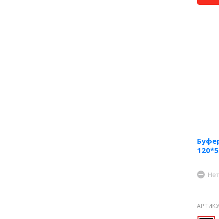
Буфе
120*5
Нет
АРТИКУ