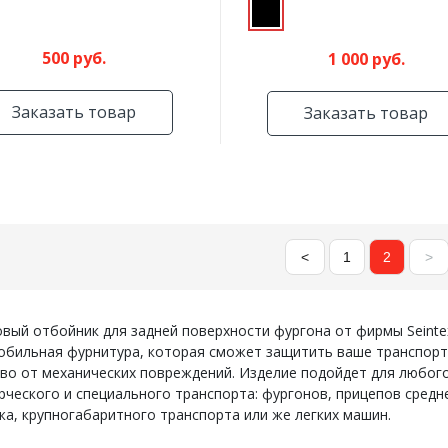
500 руб.
1 000 руб.
Заказать товар
Заказать товар
<
1
2
>
вый отбойник для задней поверхности фургона от фирмы Seinte
обильная фурнитура, которая сможет защитить ваше транспор
во от механических повреждений. Изделие подойдет для любог
ческого и специального транспорта: фургонов, прицепов средн
а, крупногабаритного транспорта или же легких машин.