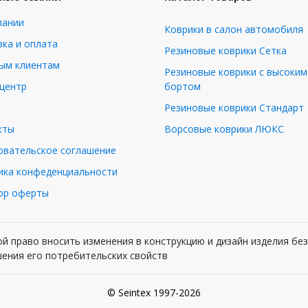
пании
Коврики в салон автомобиля
ка и оплата
Резиновые коврики Сетка
ым клиентам
Резиновые коврики с высоким
-центр
бортом
Резиновые коврики Стандарт
кты
Ворсовые коврики ЛЮКС
овательское соглашение
ика конфеденциальности
ор оферты
й право вносить изменения в конструкцию и дизайн изделия бе
шения его потребительских свойств
© Seintex 1997-2026