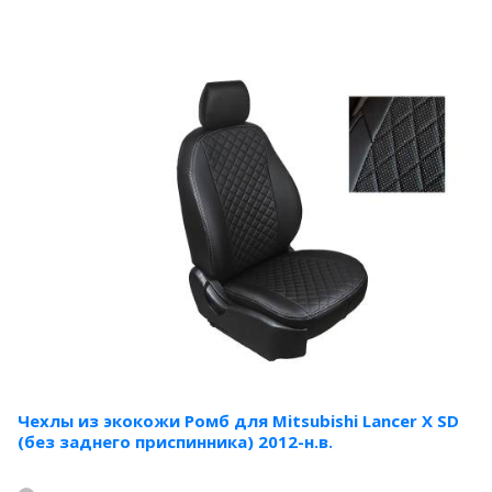
Чехлы из экокожи Ромб для Mitsubishi Lancer X SD
(без заднего приспинника) 2012-н.в.