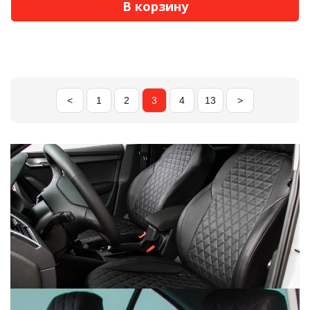
В корзину
<
1
2
3
4
13
>