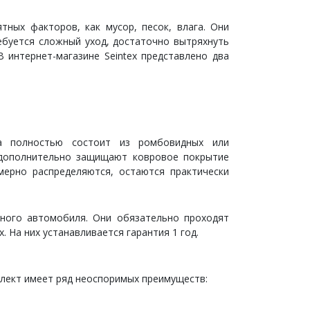
ных факторов, как мусор, песок, влага. Они
ебуется сложный уход, достаточно вытряхнуть
 интернет-магазине Seintex представлено два
ра полностью состоит из ромбовидных или
 дополнительно защищают ковровое покрытие
мерно распределяются, остаются практически
нного автомобиля. Они обязательно проходят
 На них устанавливается гарантия 1 год.
лект имеет ряд неоспоримых преимуществ: