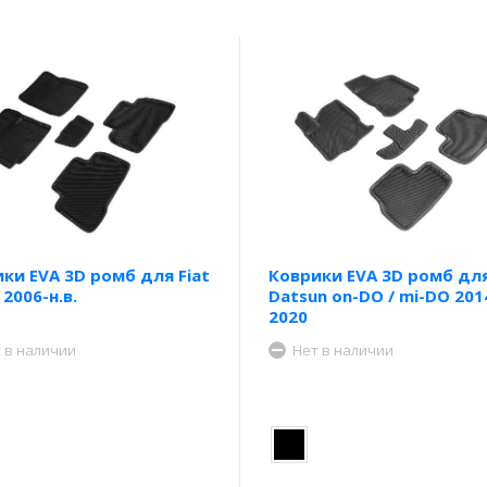
ки EVA 3D ромб для Fiat
Коврики EVA 3D ромб дл
 2006-н.в.
Datsun on-DO / mi-DO 201
2020
 в наличии
Нет в наличии