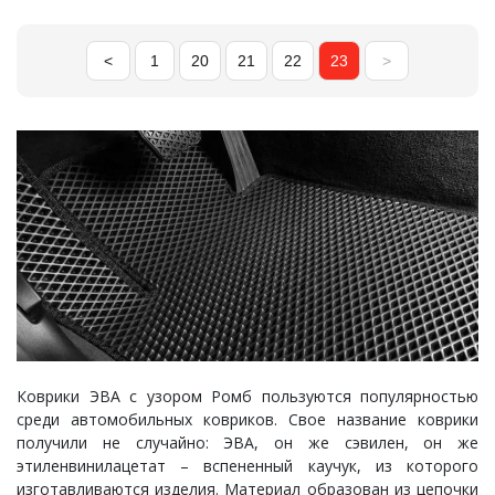
<
1
20
21
22
23
>
Коврики ЭВА с узором Ромб пользуются популярностью
среди автомобильных ковриков. Свое название коврики
получили не случайно: ЭВА, он же сэвилен, он же
этиленвинилацетат – вспененный каучук, из которого
изготавливаются изделия. Материал образован из цепочки