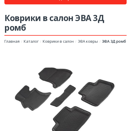
Коврики в салон ЭВА 3Д
ромб
Главная
Каталог
Коврики в салон
ЭВА ковры
ЭВА 3Д ромб
/
/
/
/