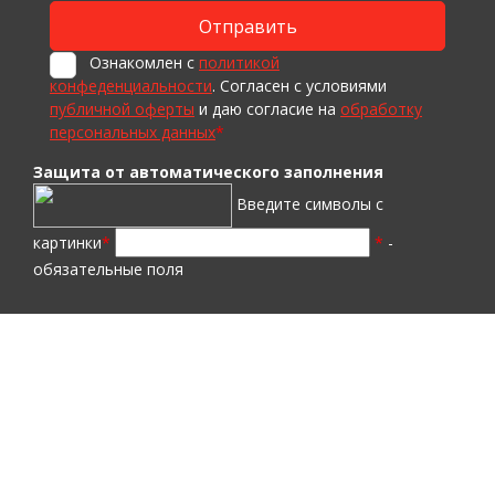
Ознакомлен с
политикой
конфеденциальности
. Согласен с условиями
публичной оферты
и даю согласие на
обработку
персональных данных
*
Защита от автоматического заполнения
Введите символы с
картинки
*
*
-
обязательные поля