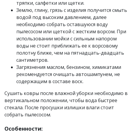
тряпки, салфетки или щетки.
Землю, глину, грязь с изделия получится смыть
водой под высоким давлением, далее
необходимо собрать оставшуюся воду
пылесосом или щеткой с жестким ворсом. При
использовании мойки с сильным напором
воды не стоит приближать ее к ворсовому
полотну ближе, чем на пятнадцать-двадцать
сантиметров.
Загрязнения маслом, бензином, химикатами
рекомендуется очищать автошампунем, не
содержащим в составе воск.
Сушить ковры после влажной уборки необходимо в
вертикальном положении, чтобы вода быстрее
стекала. После просушки излишки влаги стоит
собрать пылесосом.
Особенности: