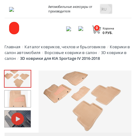
Автомобильные аксессуары от
производителя
0
Корзина
0 РУБ.
Главная
Каталог ковриков, чехлов и брызговиков
Коврики в
/
/
салон автомобиля
Ворсовые коврики в салон
3D коврики в
/
/
салон
3D коврики для KIA Sportage IV 2016-2018
/