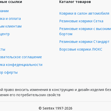
ные ссылки
Каталог товаров
пании
Коврики в салон автомобиля
ка и оплата
Резиновые коврики Сетка
ым клиентам
Резиновые коврики с высоким
-центр
бортом
Резиновые коврики Стандарт
кты
Ворсовые коврики ЛЮКС
овательское соглашение
ика конфеденциальности
ор оферты
й право вносить изменения в конструкцию и дизайн изделия бе
шения его потребительских свойств
© Seintex 1997-2026