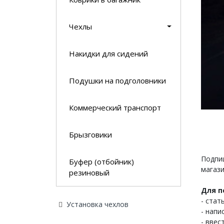
Чехлы
Накидки для сидений
Подушки на подголовники
Коммерческий транспорт
Брызговики
Подпиш
Буфер (отбойник)
магази
резиновый
Для п
- стат
Установка чехлов
- напи
- ввес