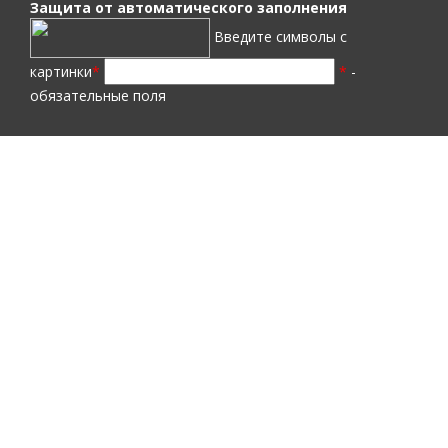
Защита от автоматического заполнения
Введите символы с
картинки
*
*
-
обязательные поля