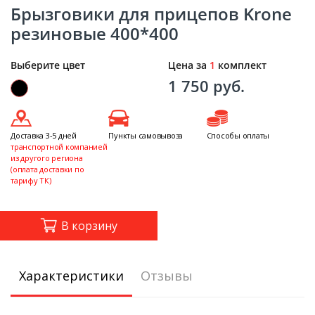
Брызговики для прицепов Krone
резиновые 400*400
Выберите цвет
Цена за
1
комплект
1 750 руб.
Доставка 3-5 дней
Пункты самовывоза
Способы оплаты
транспортной компанией
из другого региона
(оплата доставки по
тарифу ТК)
В корзину
Характеристики
Отзывы