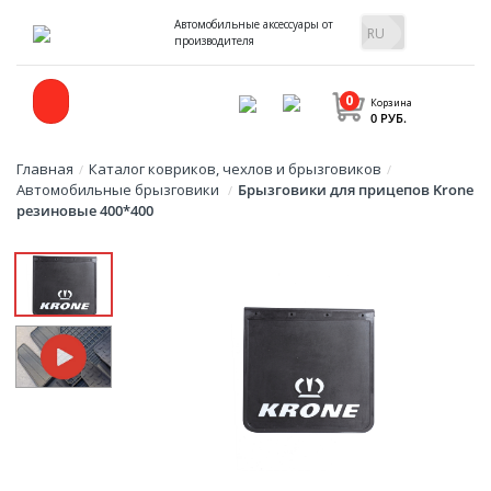
Автомобильные аксессуары от
производителя
0
Корзина
0 РУБ.
Главная
Каталог ковриков, чехлов и брызговиков
/
/
Автомобильные брызговики
Брызговики для прицепов Krone
/
резиновые 400*400