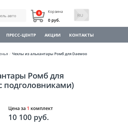
Корзина
0
0 руб.
ПРЕСС-ЦЕНТР
АКЦИИ
КОНТАКТЫ
енья
Чехлы из алькантары Ромб для Daewoo
/
антары Ромб для
(с подголовниками)
Цена за
1
комплект
10 100 руб.