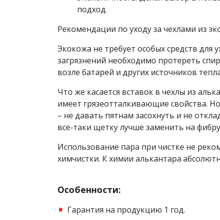
подход.
Рекомендации по уходу за чехлами из эк
Экокожа не требует особых средств для 
загрязнений необходимо протереть спир
возле батарей и других источников тепла
Что же касается вставок в чехлы из аль
имеет грязеотталкивающие свойства. Но 
– не давать пятнам засохнуть и не откл
все-таки щетку лучше заменить на фибру
Использование пара при чистке не реко
химчистки. К химии алькантара абсолютн
Особенности:
Гарантия на продукцию 1 год.