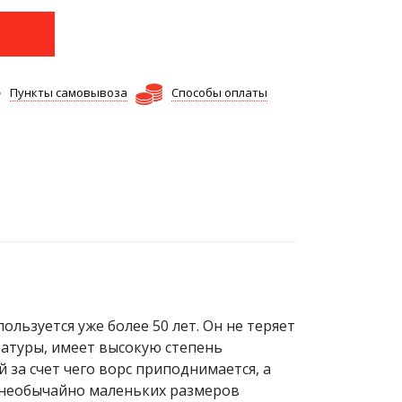
Пункты самовывоза
Способы оплаты
льзуется уже более 50 лет. Он не теряет
ратуры, имеет высокую степень
за счет чего ворс приподнимается, а
т необычайно маленьких размеров