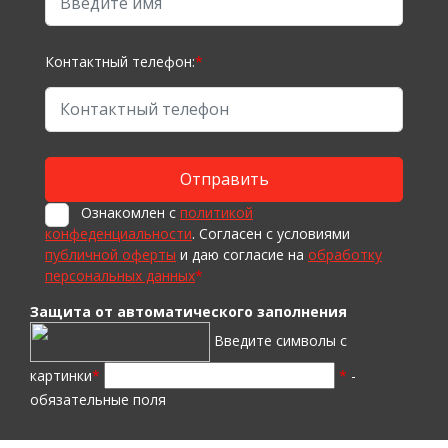
Контактный телефон:
*
Ознакомлен с
политикой
конфеденциальности
. Согласен с условиями
публичной оферты
и даю согласие на
обработку
персональных данных
*
Защита от автоматического заполнения
Введите символы с
картинки
*
*
-
обязательные поля