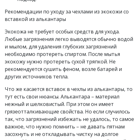
Рекомендации по уходу за чехлами из экокожи со
вставкой из алькантары
Экокожа не требует особых средств для ухода.
Любые загрязнения легко выводятся обычно водой
и мылом, для удаления глубоких загрязнений
необходимо протереть спиртом. После мытья
экокожу нужно протереть сухой тряпкой. Не
рекомендуется сушить феном, возле батарей и
других источников тепла.
Что же касается вставок в чехлы из алькантары, то
тут есть свои нюансы. Алькантара – материал
нежный и шелковистый. При этом он имеет
грязеотталкивающие свойства. Но если случилось
так, что загрязнений избежать не удалось, то самое
важное, что нужно помнить – не давать пятнам
засохнуть и не откладывать чистку на долгое