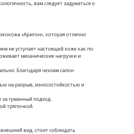
ологичность, вам следует задуматься о
экокожа «Аригон», которая отлично
ем не уступает настоящей коже как по
ерживает механические нагрузки и
ильно. Благодаря чехлам салон
ью на разрыв, износостойкостью и
е за гуманный подход.
ной тряпочкой.
й внешний вид, стоит соблюдать