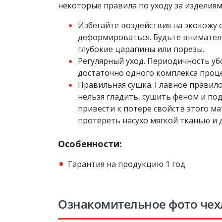
некоторые правила по уходу за изделиям
Избегайте воздействия на экокожу
деформироваться. Будьте вниматель
глубокие царапины или порезы.
Регулярный уход. Периодичность убо
достаточно одного комплекса процед
Правильная сушка. Главное правило
нельзя гладить, сушить феном и п
привести к потере свойств этого м
протереть насухо мягкой тканью и 
Особенности:
Гарантия на продукцию 1 год
Ознакомительное фото чех