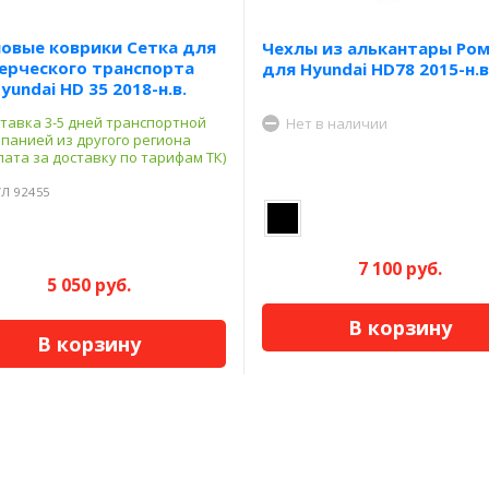
овые коврики Сетка для
Чехлы из алькантары Ро
ерческого транспорта
для Hyundai HD78 2015-н.в
yundai HD 35 2018-н.в.
тавка 3-5 дней транспортной
Нет в наличии
панией из другого региона
лата за доставку по тарифам ТК)
Л 92455
7 100 руб.
5 050 руб.
В корзину
В корзину