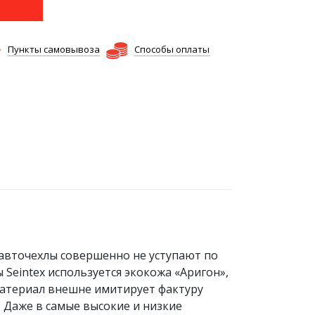
Пункты самовывоза
Способы оплаты
 авточехлы совершенно не уступают по
eintex используется экокожа «Аригон»,
Материал внешне имитирует фактуру
 Даже в самые высокие и низкие