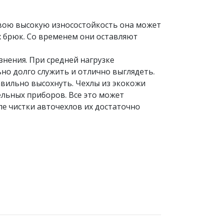
свою высокую износостойкость она может
х брюк. Со временем они оставляют
знения. При средней нагрузке
ьно долго служить и отлично выглядеть.
авильно высохнуть. Чехлы из экокожи
льных приборов. Все это может
ле чистки авточехлов их достаточно