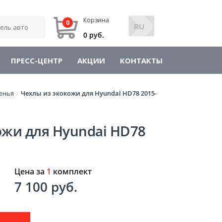
Корзина
0
0 руб.
ПРЕСС-ЦЕНТР
АКЦИИ
КОНТАКТЫ
енья
Чехлы из экокожи для Hyundai HD78 2015-
/
ожи для Hyundai HD78
Цена за
1
комплект
7 100 руб.