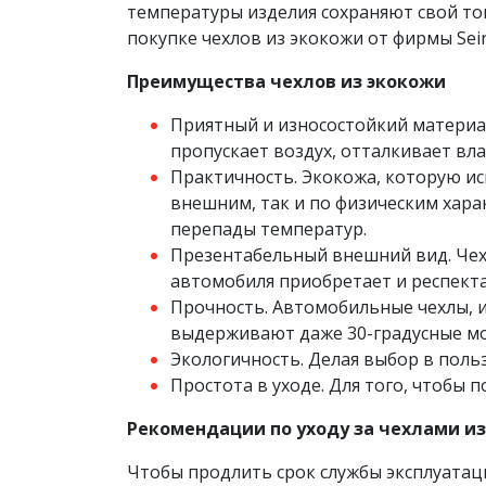
температуры изделия сохраняют свой тов
покупке чехлов из экокожи от фирмы Sein
Преимущества чехлов из экокожи
Приятный и износостойкий материал
пропускает воздух, отталкивает вла
Практичность. Экокожа, которую ис
внешним, так и по физическим хара
перепады температур.
Презентабельный внешний вид. Чехл
автомобиля приобретает и респект
Прочность. Автомобильные чехлы, 
выдерживают даже 30-градусные м
Экологичность. Делая выбор в польз
Простота в уходе. Для того, чтобы 
Рекомендации по уходу за чехлами и
Чтобы продлить срок службы эксплуатаци