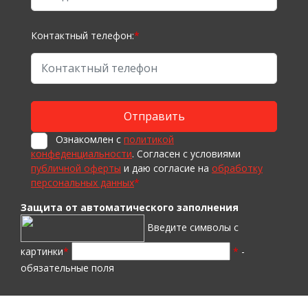
Контактный телефон:
*
Ознакомлен с
политикой
конфеденциальности
. Согласен с условиями
публичной оферты
и даю согласие на
обработку
персональных данных
*
Защита от автоматического заполнения
Введите символы с
картинки
*
*
-
обязательные поля