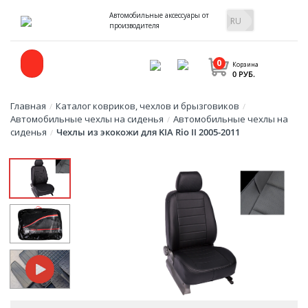
Автомобильные аксессуары от
производителя
0
Корзина
0 РУБ.
Главная
Каталог ковриков, чехлов и брызговиков
/
/
Автомобильные чехлы на сиденья
Автомобильные чехлы на
/
сиденья
Чехлы из экокожи для KIA Rio II 2005-2011
/