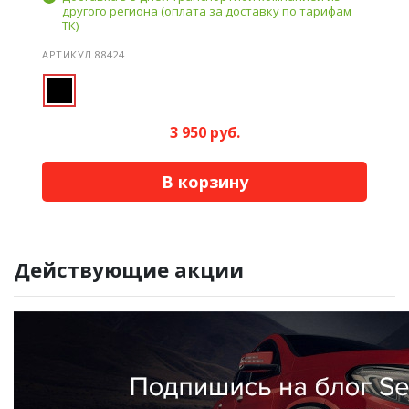
другого региона (оплата за доставку по тарифам
ТК)
АРТИКУЛ 88424
3 950 руб.
В корзину
Действующие акции