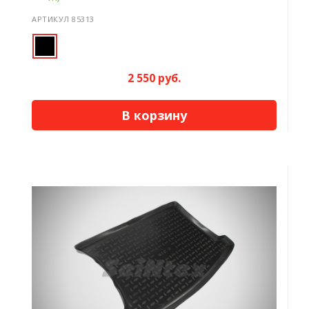
АРТИКУЛ 85313
2 550 руб.
В корзину