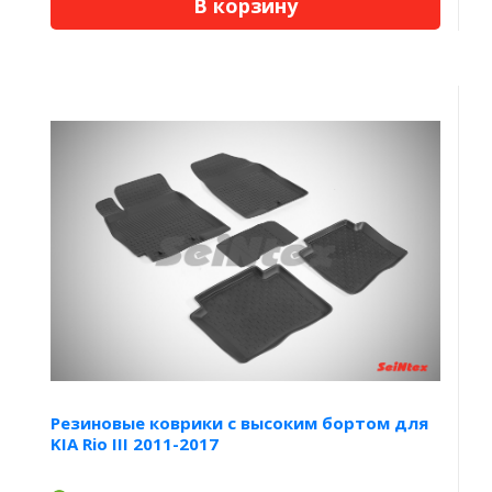
В корзину
Резиновые коврики с высоким бортом для
KIA Rio III 2011-2017