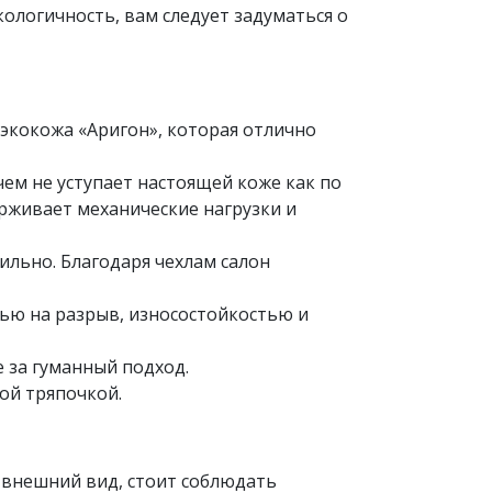
ологичность, вам следует задуматься о
экокожа «Аригон», которая отлично
ем не уступает настоящей коже как по
ерживает механические нагрузки и
ильно. Благодаря чехлам салон
ью на разрыв, износостойкостью и
е за гуманный подход.
ной тряпочкой.
й внешний вид, стоит соблюдать