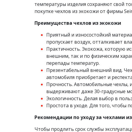
температуры изделия сохраняют свой тов
покупке чехлов из экокожи от фирмы Sein
Преимущества чехлов из экокожи
Приятный и износостойкий материал
пропускает воздух, отталкивает вла
Практичность. Экокожа, которую ис
внешним, так и по физическим хара
перепады температур.
Презентабельный внешний вид. Чехл
автомобиля приобретает и респект
Прочность. Автомобильные чехлы, 
выдерживают даже 30-градусные м
Экологичность. Делая выбор в польз
Простота в уходе. Для того, чтобы 
Рекомендации по уходу за чехлами и
Чтобы продлить срок службы эксплуатаци