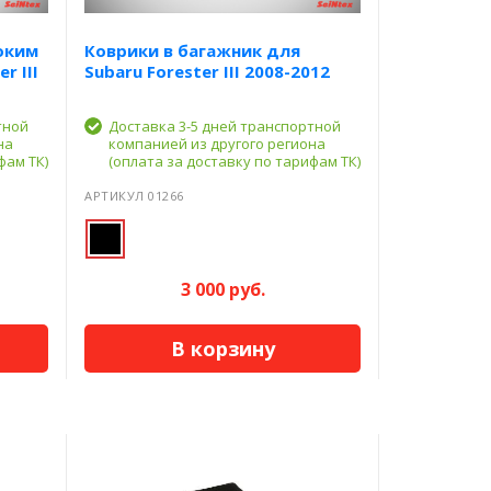
оким
Коврики в багажник для
r III
Subaru Forester III 2008-2012
тной
Доставка 3-5 дней транспортной
на
компанией из другого региона
фам ТК)
(оплата за доставку по тарифам ТК)
АРТИКУЛ 01266
3 000 руб.
В корзину