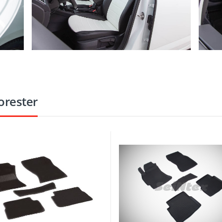
orester