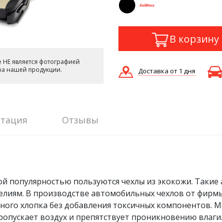
В корзину
 НЕ является фотографией
ера нашей продукции.
Доставка от 1 дня
тация
Отзывы
ой популярностью пользуются чехлы из экокожи. Такие
иям. В производстве автомобильных чехлов от фирмы S
тного хлопка без добавления токсичных компонентов. 
ропускает воздух и препятствует проникновению влаги.