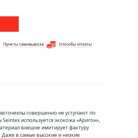
Пункты самовывоза
Способы оплаты
 авточехлы совершенно не уступают по
eintex используется экокожа «Аригон»,
Материал внешне имитирует фактуру
 Даже в самые высокие и низкие