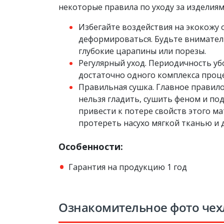
некоторые правила по уходу за изделиям
Избегайте воздействия на экокожу
деформироваться. Будьте вниматель
глубокие царапины или порезы.
Регулярный уход. Периодичность убо
достаточно одного комплекса процед
Правильная сушка. Главное правило
нельзя гладить, сушить феном и п
привести к потере свойств этого м
протереть насухо мягкой тканью и 
Особенности:
Гарантия на продукцию 1 год
Ознакомительное фото чех