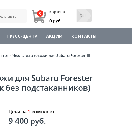
Корзина
0
0 руб.
ПРЕСС-ЦЕНТР
АКЦИИ
КОНТАКТЫ
енья
Чехлы из экокожи для Subaru Forester III
/
жи для Subaru Forester
ик без подстаканников)
Цена за
1
комплект
9 400 руб.