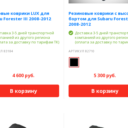
овые коврики LUX для
Резиновые коврики с выс
u Forester III 2008-2012
бортом для Subaru Foreste
2008-2012
тавка 3-5 дней транспортной
Доставка 3-5 дней транспор
панией из другого региона
компанией из другого регио
лата за доставку по тарифам ТК)
(оплата за доставку по тари
Л 83184
АРТИКУЛ 82710
4 600 руб.
5 300 руб.
В корзину
В корзину