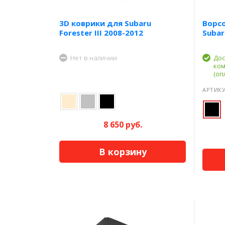
3D коврики для Subaru
Ворс
Forester III 2008-2012
Subar
Нет в наличии
Дос
ком
(оп
АРТИКУ
8 650 руб.
В корзину