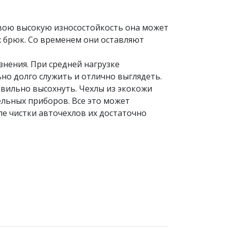
свою высокую износостойкость она может
х брюк. Со временем они оставляют
знения. При средней нагрузке
ьно долго служить и отлично выглядеть.
авильно высохнуть. Чехлы из экокожи
льных приборов. Все это может
ле чистки авточехлов их достаточно