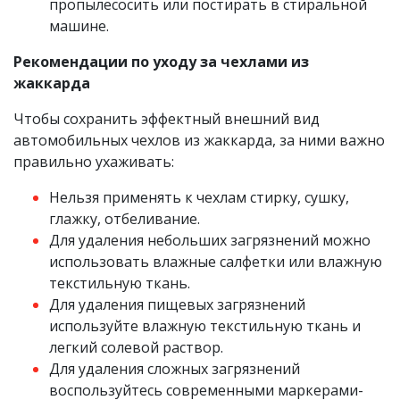
пропылесосить или постирать в стиральной
машине.
Рекомендации по уходу за чехлами из
жаккарда
Чтобы сохранить эффектный внешний вид
автомобильных чехлов из жаккарда, за ними важно
правильно ухаживать:
Нельзя применять к чехлам стирку, сушку,
глажку, отбеливание.
Для удаления небольших загрязнений можно
использовать влажные салфетки или влажную
текстильную ткань.
Для удаления пищевых загрязнений
используйте влажную текстильную ткань и
легкий солевой раствор.
Для удаления сложных загрязнений
воспользуйтесь современными маркерами-