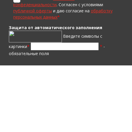
конфеденциальности
. Согласен с условиями
публичной оферты
и даю согласие на
обработку
персональных данных
*
Защита от автоматического заполнения
Введите символы с
картинки
*
*
-
обязательные поля