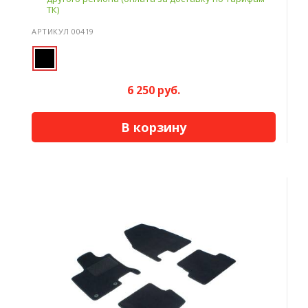
ТК)
АРТИКУЛ 00419
6 250 руб.
В корзину