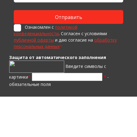
Ознакомлен с
политикой
конфеденциальности
. Согласен с условиями
публичной оферты
и даю согласие на
обработку
персональных данных
*
Защита от автоматического заполнения
Введите символы с
картинки
*
*
-
обязательные поля