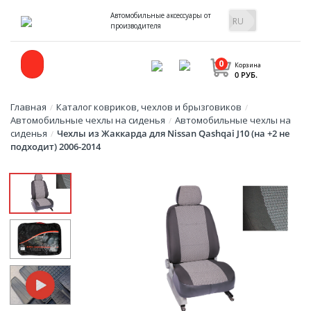
Автомобильные аксессуары от
производителя
0
Корзина
0 РУБ.
Главная
Каталог ковриков, чехлов и брызговиков
/
/
Автомобильные чехлы на сиденья
Автомобильные чехлы на
/
сиденья
Чехлы из Жаккарда для Nissan Qashqai J10 (на +2 не
/
подходит) 2006-2014