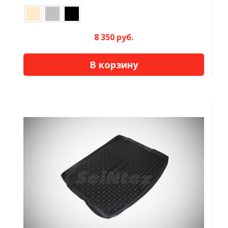
8 350 руб.
В корзину