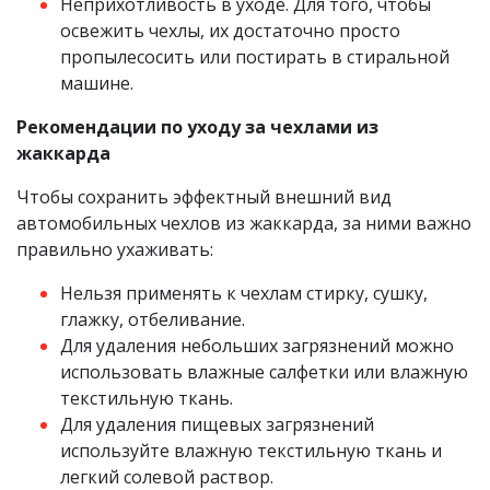
Неприхотливость в уходе. Для того, чтобы
освежить чехлы, их достаточно просто
пропылесосить или постирать в стиральной
машине.
Рекомендации по уходу за чехлами из
жаккарда
Чтобы сохранить эффектный внешний вид
автомобильных чехлов из жаккарда, за ними важно
правильно ухаживать:
Нельзя применять к чехлам стирку, сушку,
глажку, отбеливание.
Для удаления небольших загрязнений можно
использовать влажные салфетки или влажную
текстильную ткань.
Для удаления пищевых загрязнений
используйте влажную текстильную ткань и
легкий солевой раствор.