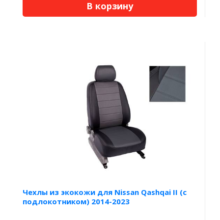
В корзину
Чехлы из экокожи для Nissan Qashqai II (c
подлокотником) 2014-2023