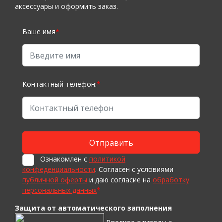
аксессуары и оформить заказ.
Ваше имя
*
Контактный телефон:
*
Ознакомлен с
политикой
конфеденциальности
. Согласен с условиями
публичной оферты
и даю согласие на
обработку
персональных данных
*
Защита от автоматического заполнения