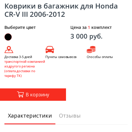
Коврики в багажник для Honda
CR-V III 2006-2012
Выберите цвет
Цена за
1
комплект
3 000 руб.
Доставка 3-5 дней
Пункты самовывоза
Способы оплаты
транспортной компанией
из другого региона
(оплата доставки по
тарифу ТК)
В корзину
Характеристики
Отзывы