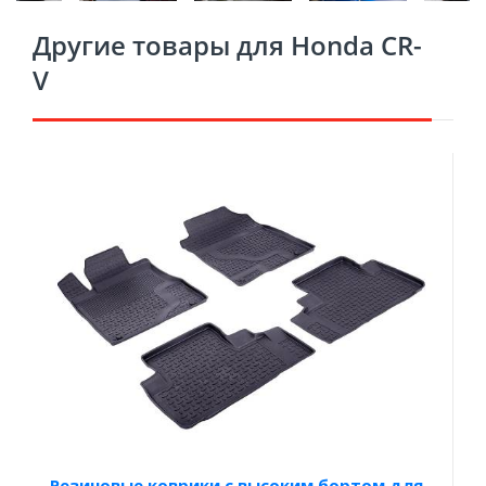
Другие товары для Honda CR-
V
Резиновые коврики с высоким бортом для