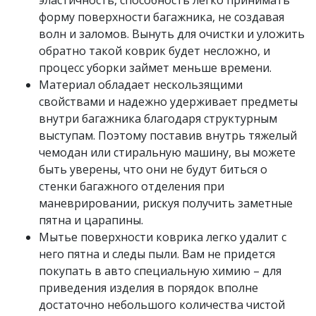
эластичность, способность легко принимать
форму поверхности багажника, не создавая
волн и заломов. Вынуть для очистки и уложить
обратно такой коврик будет несложно, и
процесс уборки займет меньше времени.
Материал обладает нескользящими
свойствами и надежно удерживает предметы
внутри багажника благодаря структурным
выступам. Поэтому поставив внутрь тяжелый
чемодан или стиральную машину, вы можете
быть уверены, что они не будут биться о
стенки багажного отделения при
маневрировании, рискуя получить заметные
пятна и царапины.
Мытье поверхности коврика легко удалит с
него пятна и следы пыли. Вам не придется
покупать в авто специальную химию – для
приведения изделия в порядок вполне
достаточно небольшого количества чистой