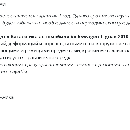
ми.
редоставляется гарантия 1 год. Однако срок их эксплуа
е будет забывать о необходимости периодического уход
для багажника автомобиля Volkswagen Tiguan 2010-
ий, деформаций и порезов, возьмите на вооружение сл
олющими и режущими предметами, краями металлических
уатируется сравнительно редко.
ть коврик сразу при появлении следов загрязнения. Та
 его службы.
ажника