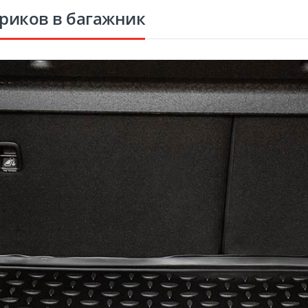
риков в багажник