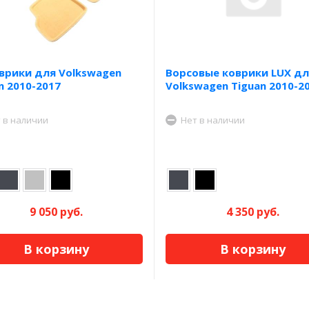
врики для Volkswagen
Ворсовые коврики LUX дл
n 2010-2017
Volkswagen Tiguan 2010-2
 в наличии
Нет в наличии
9 050 руб.
4 350 руб.
В корзину
В корзину