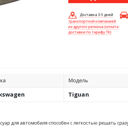
Доставка 3-5 дней
транспортной компанией
из другого региона (оплата
доставки по тарифу ТК)
ка
Модель
kswagen
Tiguan
суар для автомобиля способен с легкостью решать сразу