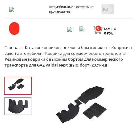
Автомобильные аксессуары от
производителя
0
Корзина
0 РУБ.
Главная
Каталог ковриков, чехлов и брызговиков
Коврики в
/
/
салон автомобиля
Коврики для коммерческого транспорта
/
/
Резиновые коврики с высоким бортом для коммерческого
транспорта для GAZ Valdai Next (выс. борт) 2021-н.в.