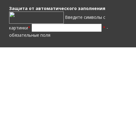
Защита от автоматического заполнения
Введите символы с
картинки
*
*
-
обязательные поля