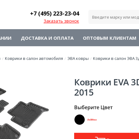
+7 (495)
223-23-04
Заказать звонок
АНИИ
ДОСТАВКА И ОПЛАТА
ОПТОВЫМ КЛИЕНТАМ
в
Коврики в салон автомобиля
ЭВА ковры
Коврики в салон ЭВА 3
/
/
/
Коврики EVA 3D
2015
Выберите Цвет