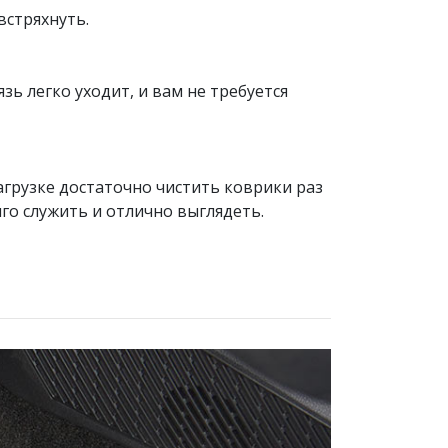
встряхнуть.
ь легко уходит, и вам не требуется
агрузке достаточно чистить коврики раз
лго служить и отлично выглядеть.