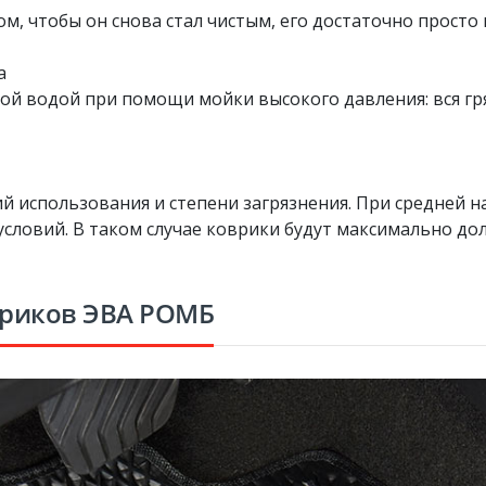
м, чтобы он снова стал чистым, его достаточно просто 
а
 водой при помощи мойки высокого давления: вся гряз
й использования и степени загрязнения. При средней н
условий. В таком случае коврики будут максимально до
вриков ЭВА РОМБ