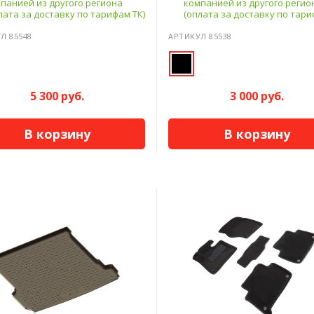
панией из другого региона
компанией из другого регио
лата за доставку по тарифам ТК)
(оплата за доставку по тари
Л 85548
АРТИКУЛ 85538
5 300 руб.
3 000 руб.
В корзину
В корзину