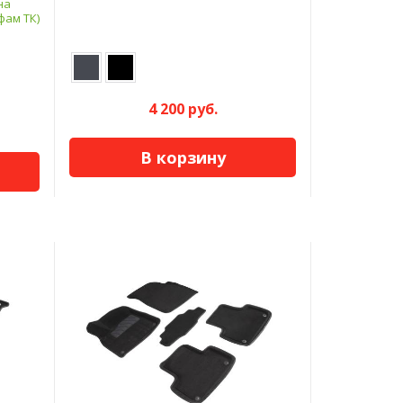
на
фам ТК)
4 200 руб.
В корзину