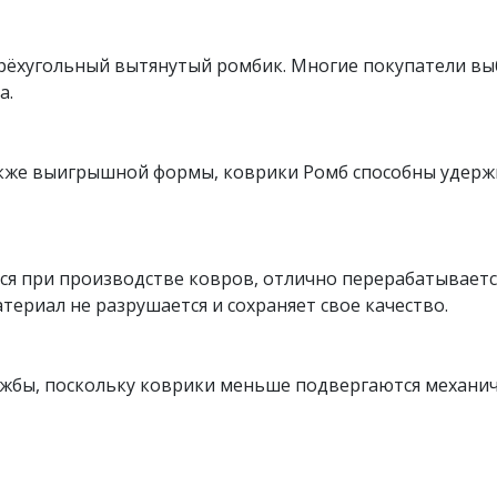
рёхугольный вытянутый ромбик. Многие покупатели вы
а.
также выигрышной формы, коврики Ромб способны удерж
я при производстве ковров, отлично перерабатывается
териал не разрушается и сохраняет свое качество.
ужбы, поскольку коврики меньше подвергаются механи