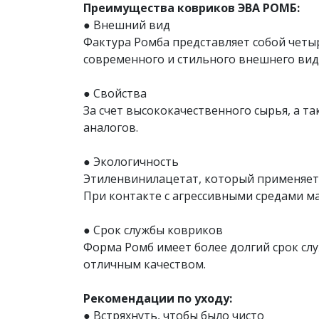
Преимущества ковриков ЭВА РОМБ:
● Внешний вид
Фактура Ромба представляет собой четы
современного и стильного внешнего вид
● Свойства
За счет высококачественного сырья, а 
аналогов.
● Экологичность
Этиленвинилацетат, который применяетс
При контакте с агрессивными средами ма
● Срок службы ковриков
Форма Ромб имеет более долгий срок сл
отличным качеством.
Рекомендации по уходу:
● Встряхнуть, чтобы было чисто