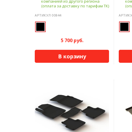
компанией из другого региона
ком
(оплата за доставку по тарифам ТК)
(оп
АРТИКУЛ 00844
АРТИКУ
5 700 руб.
В корзину