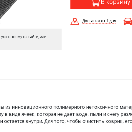
В корзину
Доставка от 1 дня
 указанному на сайте, или
ы из инновационного полимерного нетоксичного мате
в виде ячеек, которая не дает воде, пыли и снегу разл
и остается внутри. Для того, чтобы очистить коврик, ег