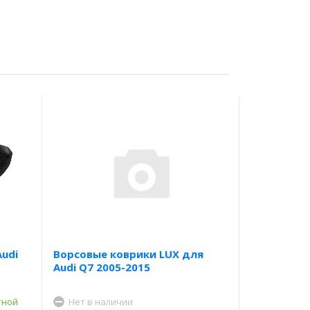
udi
Ворсовые коврики LUX для
Audi Q7 2005-2015
тной
Нет в наличии