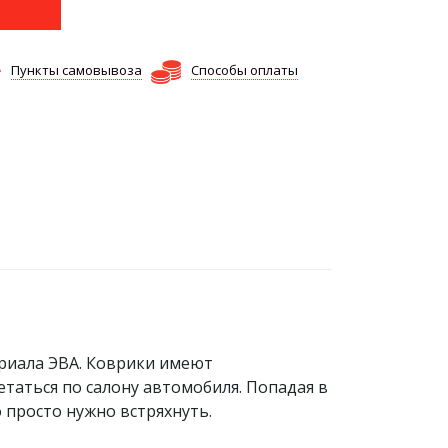
Пункты самовывоза
Способы оплаты
риала ЭВА. Коврики имеют
етаться по салону автомобиля. Попадая в
о просто нужно встряхнуть.