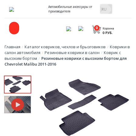
Автомобильные аксессуары от
производителя
0
Корзина
0 РУБ.
Главная
Каталог ковриков, чехлов и брызговиков
Коврики в
/
/
салон автомобиля
Резиновые коврики в салон
Коврик с
/
/
высоким бортом
Резиновые коврики с высоким бортом для
/
Chevrolet Malibu 2011-2016