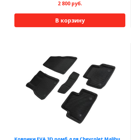
2 800 руб.
В корзину
Коврики EVA 3D ромб для Chevrolet Malibu