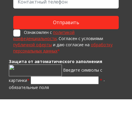
Ознакомлен с
политикой
конфеденциальности
. Согласен с условиями
публичной оферты
и даю согласие на
обработку
персональных данных
*
Защита от автоматического заполнения
Введите символы с
картинки
*
*
-
обязательные поля