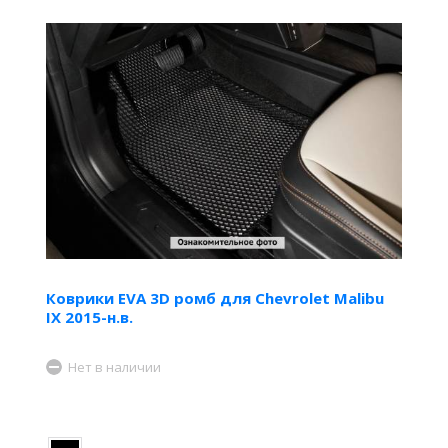
Коврики EVA 3D ромб для Chevrolet Malibu
IX 2015-н.в.
Нет в наличии