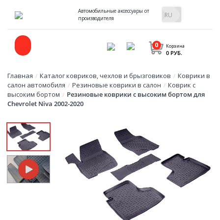
Автомобильные аксессуары от
производителя
0
Корзина
0 РУБ.
Главная
Каталог ковриков, чехлов и брызговиков
Коврики в
/
/
салон автомобиля
Резиновые коврики в салон
Коврик с
/
/
высоким бортом
Резиновые коврики с высоким бортом для
/
Chevrolet Niva 2002-2020