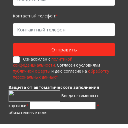
Контактный телефон:
*
Ознакомлен с
политикой
конфеденциальности
. Согласен с условиями
публичной оферты
и даю согласие на
обработку
персональных данных
*
Защита от автоматического заполнения
Введите символы с
картинки
*
*
-
обязательные поля