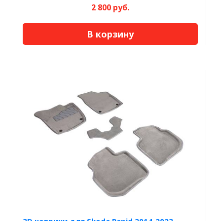
2 800 руб.
В корзину
3D коврики для Skoda Rapid 2014-2023