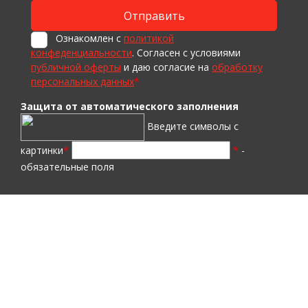
Ознакомлен с
политикой
конфеденциальности
. Согласен с условиями
публичной оферты
и даю согласие на
обработку
персональных данных
*
Защита от автоматического заполнения
Введите символы с
картинки
*
*
-
обязательные поля