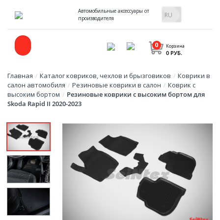
Автомобильные аксессуары от
производителя
0
Корзина
0 РУБ.
Главная
Каталог ковриков, чехлов и брызговиков
Коврики в
/
/
салон автомобиля
Резиновые коврики в салон
Коврик с
/
/
высоким бортом
Резиновые коврики с высоким бортом для
/
Skoda Rapid II 2020-2023