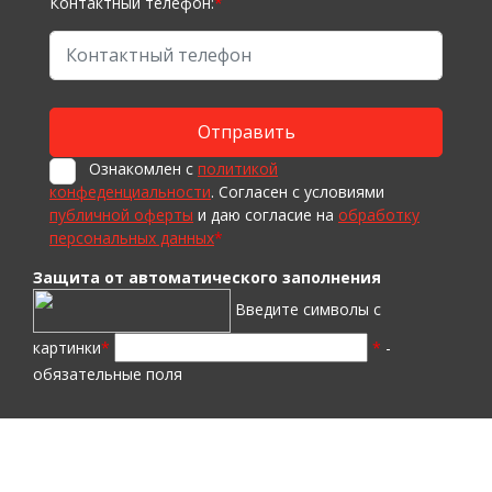
Контактный телефон:
*
Ознакомлен с
политикой
конфеденциальности
. Согласен с условиями
публичной оферты
и даю согласие на
обработку
персональных данных
*
Защита от автоматического заполнения
Введите символы с
картинки
*
*
-
обязательные поля