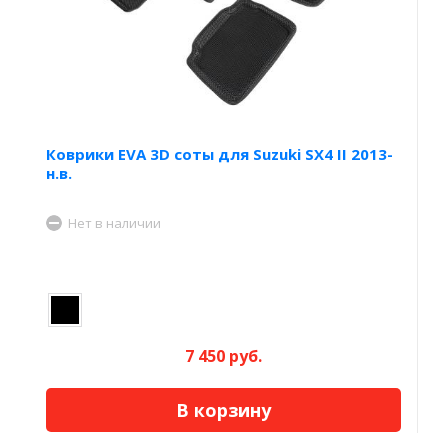
Коврики EVA 3D соты для Suzuki SX4 II 2013-
н.в.
Нет в наличии
7 450 руб.
В корзину