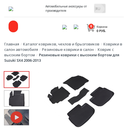
Автомобильные аксессуары от
производителя
0
Корзина
0 РУБ.
Главная
Каталог ковриков, чехлов и брызговиков
Коврики в
/
/
салон автомобиля
Резиновые коврики в салон
Коврик с
/
/
высоким бортом
Резиновые коврики с высоким бортом для
/
Suzuki SX4 2006-2013