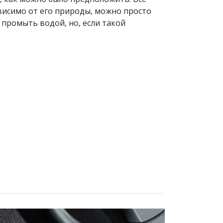
ависимо от его природы, можно просто
промыть водой, но, если такой