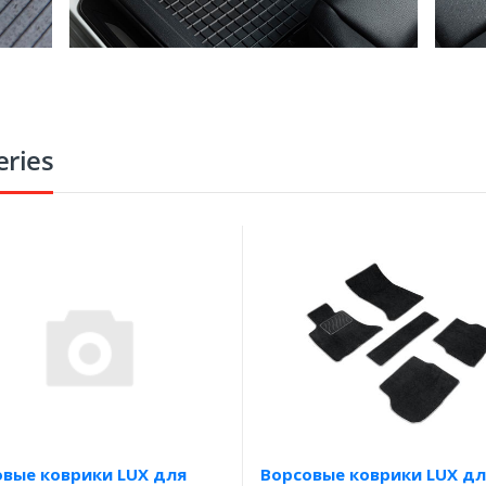
ries
овые коврики LUX для
Ворсовые коврики LUX дл