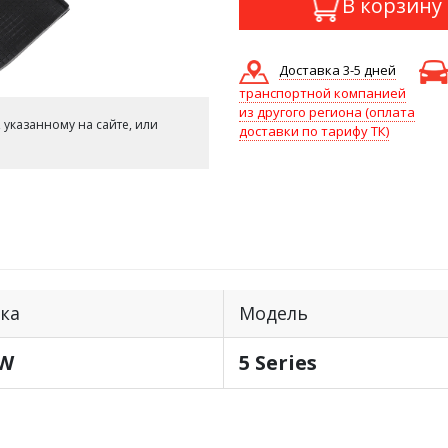
В корзину
Доставка 3-5 дней
транспортной компанией
из другого региона (оплата
 указанному на сайте, или
доставки по тарифу ТК)
ка
Модель
W
5 Series