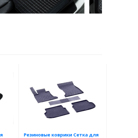
я
Резиновые коврики Сетка для