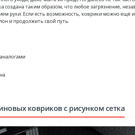
ка создана таким образом, что любое загрязнение, нез
м руки. Если есть возможность, коврики можно ещё и 
лон и продолжить свой путь.
 аналогами
на
иновых ковриков с рисунком сетка