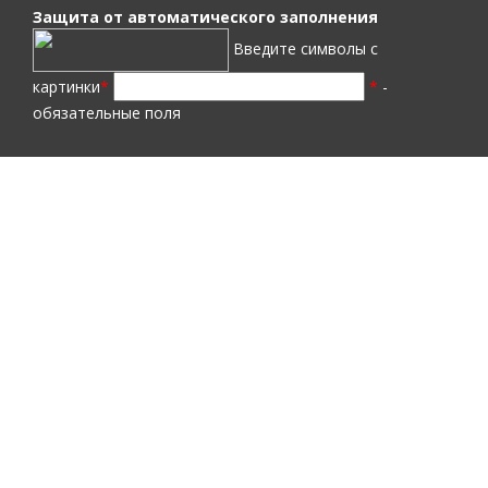
Защита от автоматического заполнения
Введите символы с
картинки
*
*
-
обязательные поля