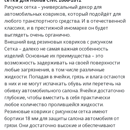
сетка для Honda Civic 2006-2012
Рисунок сетка – универсальный декор для
автомобильных ковриков, который подойдёт для
любого транспортного средства. И в отечественной
классике, и в престижной иномарке он будет
выглядеть очень органично.
Внешний вид резиновых ковриков с рисунком
Сетка – далеко не самая важная особенность
изделий. Основные их преимущества – это
возможность задерживать на своей поверхности
любые загрязнения, в том числе различные
жидкости. Попадая в ячейки, грязь и влага остаются
в них и не могут испачкать обувь или перетечь на
обивку автомобильного салона. Ячейки достаточно
глубокие, чтобы вместить в себя практически
любое количество пролившейся жидкости.
Резиновые коврики с рисунком сетка​ имеют
бортики 18 мм для защиты салона автомобиля от
грязи. Они достаточно высокие и обеспечивают