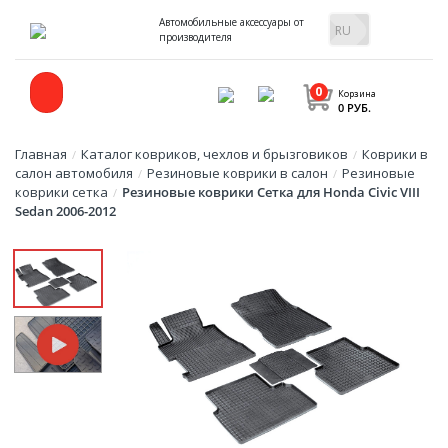
Автомобильные аксессуары от
производителя
0
Корзина
0 РУБ.
Главная
Каталог ковриков, чехлов и брызговиков
Коврики в
/
/
салон автомобиля
Резиновые коврики в салон
Резиновые
/
/
коврики сетка
Резиновые коврики Сетка для Honda Civic VIII
/
Sedan 2006-2012