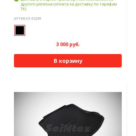
другого региона (оплата за доставку по тарифам
ТК)
АРТИКУЛ 85289
3 000 руб.
В корзину