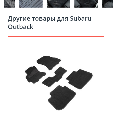
Другие товары для Subaru
Outback