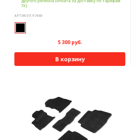
другого региона (оплата за доставку по тарифам
ТК)
АРТИКУЛ 97469
5 300 руб.
В корзину