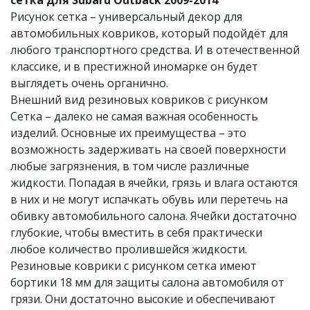
сетка для Subaru Outback 2009-2014
Рисунок сетка – универсальный декор для
автомобильных ковриков, который подойдёт для
любого транспортного средства. И в отечественной
классике, и в престижной иномарке он будет
выглядеть очень органично.
Внешний вид резиновых ковриков с рисунком
Сетка – далеко не самая важная особенность
изделий. Основные их преимущества – это
возможность задерживать на своей поверхности
любые загрязнения, в том числе различные
жидкости. Попадая в ячейки, грязь и влага остаются
в них и не могут испачкать обувь или перетечь на
обивку автомобильного салона. Ячейки достаточно
глубокие, чтобы вместить в себя практически
любое количество пролившейся жидкости.
Резиновые коврики с рисунком сетка​ имеют
бортики 18 мм для защиты салона автомобиля от
грязи. Они достаточно высокие и обеспечивают