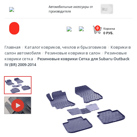
Автомобильные аксессуары от
производителя
0
Корзина
0 РУБ.
Главная
Каталог ковриков, чехлов и брызговиков
Коврики в
/
/
салон автомобиля
Резиновые коврики в салон
Резиновые
/
/
коврики сетка
Резиновые коврики Сетка для Subaru Outback
/
IV (BR) 2009-2014