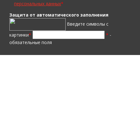
персональных данных
*
Защита от автоматического заполнения
Введите символы с
картинки
*
*
-
обязательные поля