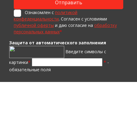
Ознакомлен с
политикой
конфеденциальности
. Согласен с условиями
публичной оферты
и даю согласие на
обработку
персональных данных
*
Защита от автоматического заполнения
Введите символы с
картинки
*
*
-
обязательные поля