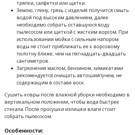
тряпки, салфетки или щетки.
Землю, глину, грязь с изделия получится смыть
водой под высоким давлением, далее
необходимо собрать оставшуюся воду
пылесосом или щеткой с жестким ворсом. При
использовании мойки с сильным напором
воды не стоит приближать ее к ворсовому
полотну ближе, чем на пятнадцать-двадцать
сантиметров.
Загрязнения маслом, бензином, химикатами
рекомендуется очищать автошампунем, не
содержащим в составе воск.
Сушить ковры после влажной уборки необходимо в
вертикальном положении, чтобы вода быстрее
стекала. После просушки излишки влаги стоит
собрать пылесосом.
Особенности: