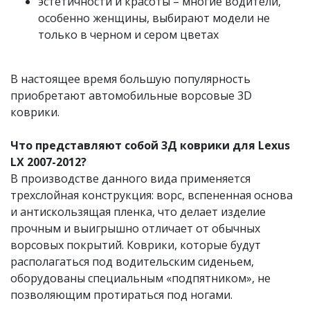
эстетичности и красоты – многие водители,
особенно женщины, выбирают модели не
только в черном и сером цветах
В настоящее время большую популярность
приобретают автомобильные ворсовые 3D
коврики.
Что представляют собой 3Д коврики для Lexus
LX 2007-2012?
В производстве данного вида применяется
трехслойная конструкция: ворс, вспененная основа
и антискользящая пленка, что делает изделие
прочным и выигрышно отличает от обычных
ворсовых покрытий. Коврики, которые будут
располагаться под водительским сиденьем,
оборудованы специальным «подпятником», не
позволяющим протираться под ногами.