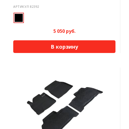
АРТИКУЛ 82392
5 050 руб.
В корзину