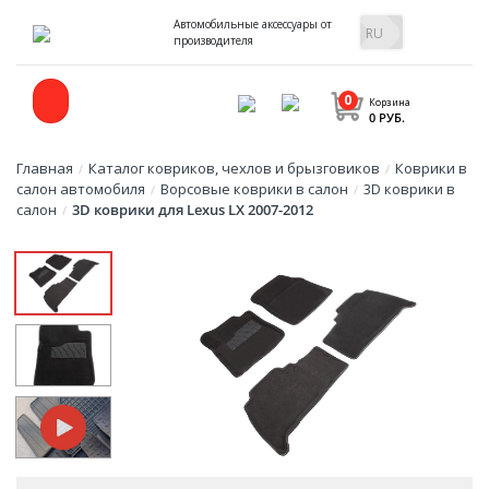
Автомобильные аксессуары от
производителя
0
Корзина
0 РУБ.
Главная
Каталог ковриков, чехлов и брызговиков
Коврики в
/
/
салон автомобиля
Ворсовые коврики в салон
3D коврики в
/
/
салон
3D коврики для Lexus LX 2007-2012
/