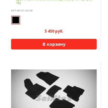
ТК)
АРТИКУЛ 00130
5 450 руб.
В корзину