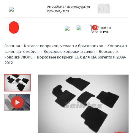
Автомобильные аксессуары от
производителя
0
Корзина
0 РУБ.
Главная
Каталог ковриков, чехлов и брызговиков
Коврики в
/
/
салон автомобиля
Ворсовые коврики в салон
Ворсовые
/
/
коврики ЛЮКС
Ворсовые коврики LUX для KIA Sorento II 2009-
/
2012