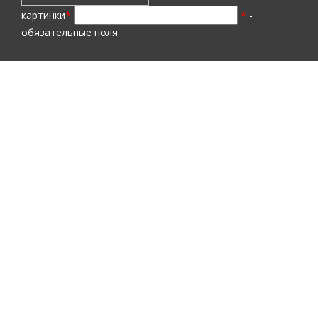
картинки
*
*
-
обязательные поля