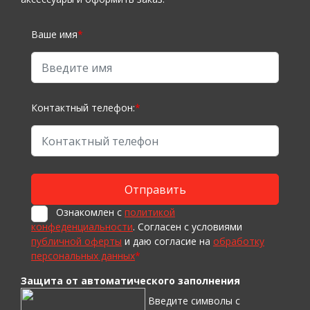
Ваше имя
*
Контактный телефон:
*
Ознакомлен с
политикой
конфеденциальности
. Согласен с условиями
публичной оферты
и даю согласие на
обработку
персональных данных
*
Защита от автоматического заполнения
Введите символы с