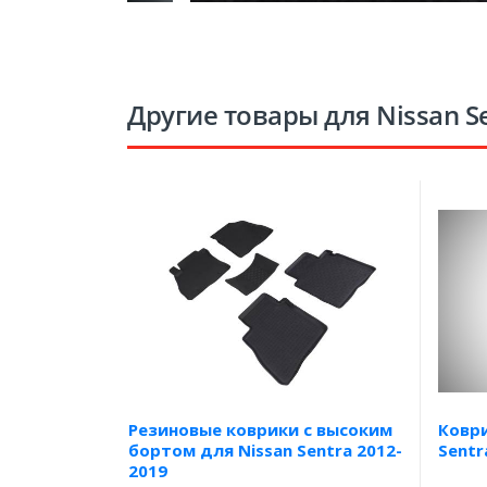
Другие товары для Nissan S
Резиновые коврики с высоким
Коври
бортом для Nissan Sentra 2012-
Sentr
2019