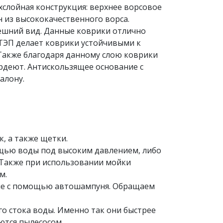
хслойная конструкция: верхнее ворсовое
н из высококачественного ворса.
шний вид. Данные коврики отлично
ТЭП делает коврики устойчивыми к
Также благодаря данному слою коврики
рдеют. Антискользящее основание с
алону.
, а также щетки.
мощью воды под высоким давлением, либо
 Также при использовании мойки
м.
лие с помощью автошампуня. Обращаем
о стока воды. Именно так они быстрее
ются пылесосом.