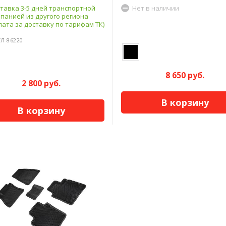
тавка 3-5 дней транспортной
Нет в наличии
панией из другого региона
лата за доставку по тарифам ТК)
Л 86220
8 650 руб.
2 800 руб.
В корзину
В корзину