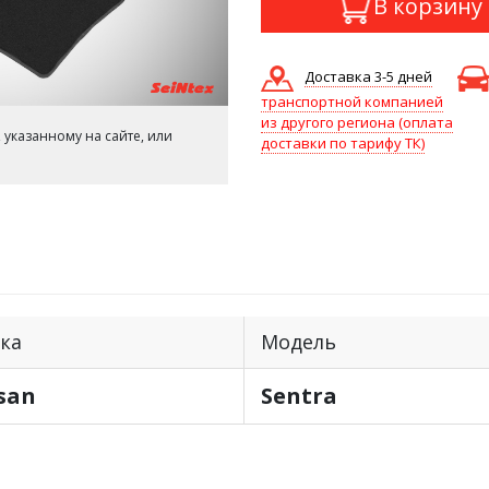
В корзину
Доставка 3-5 дней
транспортной компанией
из другого региона (оплата
 указанному на сайте, или
доставки по тарифу ТК)
ка
Модель
san
Sentra