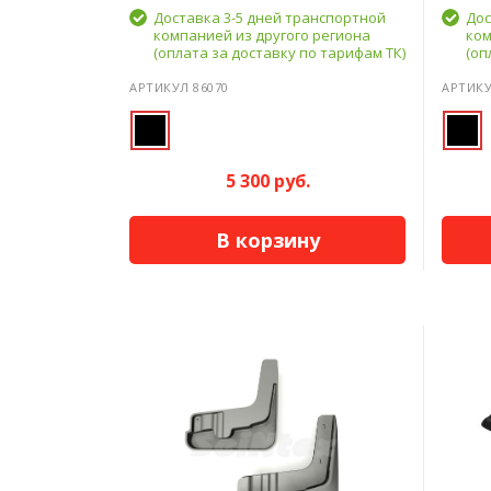
Доставка 3-5 дней транспортной
Дос
компанией из другого региона
ком
(оплата за доставку по тарифам ТК)
(оп
АРТИКУЛ 86070
АРТИКУ
5 300 руб.
В корзину