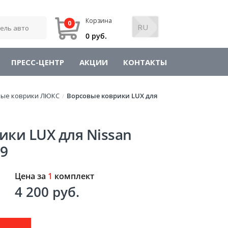
Корзина
0
0 руб.
ПРЕСС-ЦЕНТР
АКЦИИ
КОНТАКТЫ
вые коврики ЛЮКС
Ворсовые коврики LUX для
/
ики LUX для Nissan
19
Цена за
1
комплект
4 200 руб.