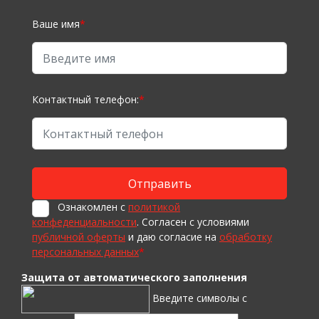
Ваше имя
*
Контактный телефон:
*
Ознакомлен с
политикой
конфеденциальности
. Согласен с условиями
публичной оферты
и даю согласие на
обработку
персональных данных
*
Защита от автоматического заполнения
Введите символы с