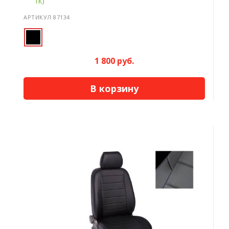
ТК)
АРТИКУЛ 87134
1 800 руб.
В корзину