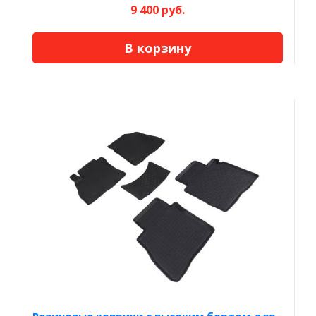
9 400 руб.
В корзину
Резиновые коврики с высоким бортом для