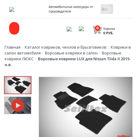
Автомобильные аксессуары от
производителя
0
Корзина
0 РУБ.
Главная
Каталог ковриков, чехлов и брызговиков
Коврики в
/
/
салон автомобиля
Ворсовые коврики в салон
Ворсовые
/
/
коврики ЛЮКС
Ворсовые коврики LUX для Nissan Tiida II 2015-
/
н.в.