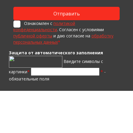
Ознакомлен с
политикой
конфеденциальности
. Согласен с условиями
публичной оферты
и даю согласие на
обработку
персональных данных
*
Защита от автоматического заполнения
Введите символы с
картинки
*
*
-
обязательные поля