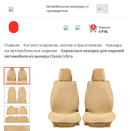
Автомобильные аксессуары от
производителя
0
Корзина
0 РУБ.
Главная
Каталог ковриков, чехлов и брызговиков
Накидки
/
/
на автомобильные сидения
Каркасные накидки для сидений
/
автомобиля из велюра Classic Ultra