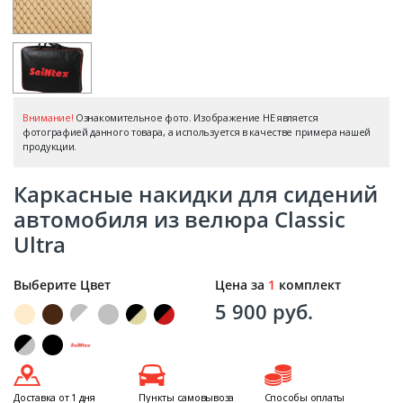
Внимание!
Ознакомительное фото. Изображение НЕ является
фотографией данного товара, а используется в качестве примера нашей
продукции.
Каркасные накидки для сидений
автомобиля из велюра Classic
Ultra
Выберите Цвет
Цена за
1
комплект
5 900 руб.
Доставка от 1 дня
Пункты самовывоза
Способы оплаты