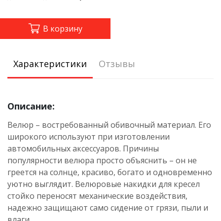
В корзину
Характеристики
Отзывы
Описание:
Велюр – востребованный обивочный материал. Его
широкого используют при изготовлении
автомобильных а
ксессуаров. Причины
популярности велюра просто объяснить – он не
греется на солнце, красиво, богато и одновременно
уютно выглядит. Велюровые накидки для кресел
стойко переносят механические воздействия,
надежно защищают само сидение от грязи, пыли и
влаги.