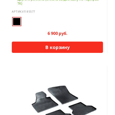
ТК)
АРТИКУЛ 85577
6 900 руб.
В корзину