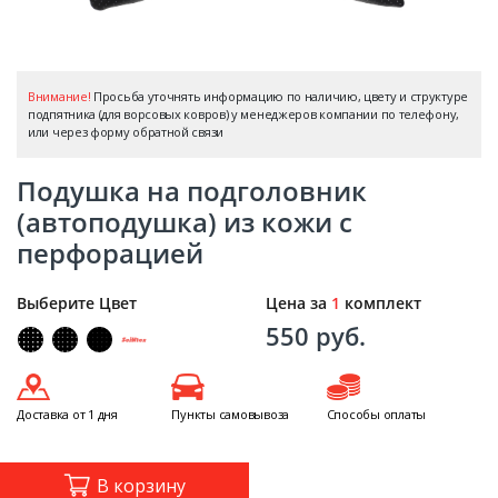
Внимание!
Просьба уточнять информацию по наличию, цвету и структуре
подпятника (для ворсовых ковров) у менеджеров компании по телефону,
или через форму обратной связи
Подушка на подголовник
(автоподушка) из кожи с
перфорацией
Выберите Цвет
Цена за
1
комплект
550 руб.
Доставка от 1 дня
Пункты самовывоза
Способы оплаты
В корзину