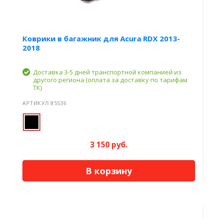
Коврики в багажник для Acura RDX 2013-
2018
Доставка 3-5 дней транспортной компанией из
другого региона (оплата за доставку по тарифам
ТК)
АРТИКУЛ 85536
3 150 руб.
В корзину