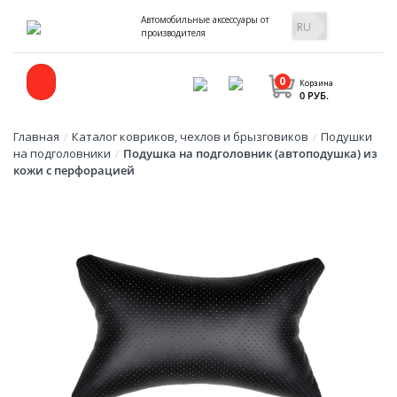
Автомобильные аксессуары от
производителя
0
Корзина
0 РУБ.
Главная
Каталог ковриков, чехлов и брызговиков
Подушки
/
/
на подголовники
Подушка на подголовник (автоподушка) из
/
кожи с перфорацией