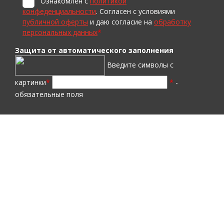
Ознакомлен с
политикой
конфеденциальности
. Согласен с условиями
публичной оферты
и даю согласие на
обработку
персональных данных
*
Защита от автоматического заполнения
Введите символы с
картинки
*
*
-
обязательные поля