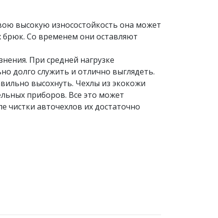
свою высокую износостойкость она может
х брюк. Со временем они оставляют
знения. При средней нагрузке
ьно долго служить и отлично выглядеть.
авильно высохнуть. Чехлы из экокожи
льных приборов. Все это может
ле чистки авточехлов их достаточно