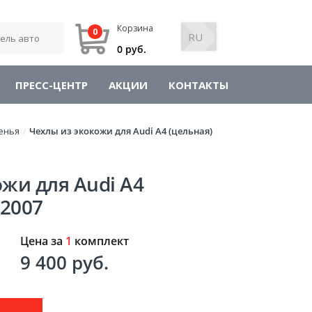
Корзина
0
0 руб.
ПРЕСС-ЦЕНТР
АКЦИИ
КОНТАКТЫ
енья
Чехлы из экокожи для Audi A4 (цельная)
/
жи для Audi A4
-2007
Цена за
1
комплект
9 400 руб.