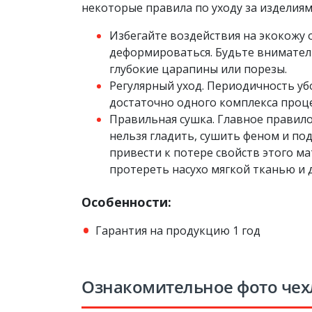
некоторые правила по уходу за изделиям
Избегайте воздействия на экокожу
деформироваться. Будьте вниматель
глубокие царапины или порезы.
Регулярный уход. Периодичность убо
достаточно одного комплекса процед
Правильная сушка. Главное правило
нельзя гладить, сушить феном и п
привести к потере свойств этого м
протереть насухо мягкой тканью и 
Особенности:
Гарантия на продукцию 1 год
Ознакомительное фото чех