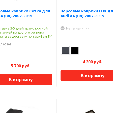
овые коврики Сетка для
Ворсовые коврики LUX дл
A4 (B8) 2007-2015
Audi A4 (B8) 2007-2015
тавка 3-5 дней транспортной
Нет в наличии
панией из другого региона
лата за доставку по тарифам ТК)
Л 00809
4 200 руб.
5 700 руб.
В корзину
В корзину