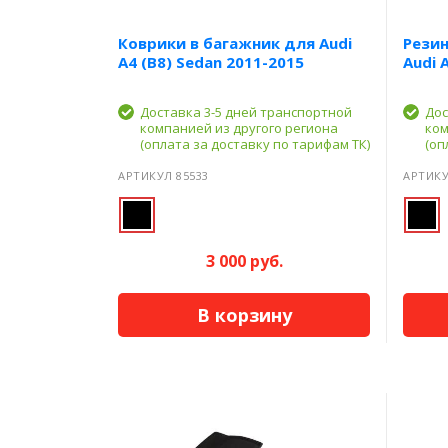
Коврики в багажник для Audi
Резин
A4 (B8) Sedan 2011-2015
Audi 
Доставка 3-5 дней транспортной
Дос
компанией из другого региона
ком
(оплата за доставку по тарифам ТК)
(оп
АРТИКУЛ 85533
АРТИКУ
3 000 руб.
В корзину