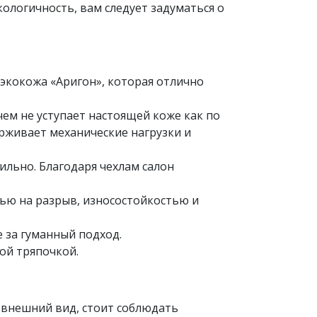
ологичность, вам следует задуматься о
экокожа «Аригон», которая отлично
ем не уступает настоящей коже как по
ерживает механические нагрузки и
ильно. Благодаря чехлам салон
ью на разрыв, износостойкостью и
е за гуманный подход.
ной тряпочкой.
й внешний вид, стоит соблюдать