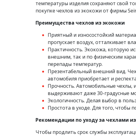
температуры изделия сохраняют свой тов
покупке чехлов из экокожи от фирмы Sein
Преимущества чехлов из экокожи
Приятный и износостойкий материал
пропускает воздух, отталкивает вла
Практичность. Экокожа, которую ис
внешним, так и по физическим хара
перепады температур.
Презентабельный внешний вид. Чехл
автомобиля приобретает и респект
Прочность. Автомобильные чехлы, 
выдерживают даже 30-градусные м
Экологичность. Делая выбор в польз
Простота в уходе. Для того, чтобы 
Рекомендации по уходу за чехлами и
Чтобы продлить срок службы эксплуатаци