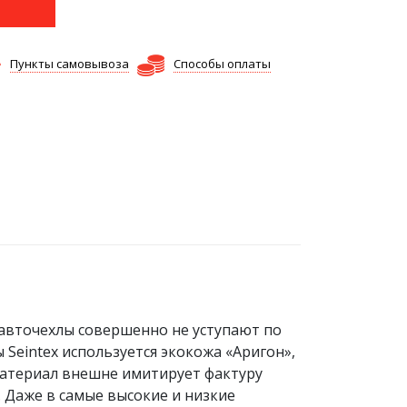
Пункты самовывоза
Способы оплаты
 авточехлы совершенно не уступают по
eintex используется экокожа «Аригон»,
Материал внешне имитирует фактуру
 Даже в самые высокие и низкие