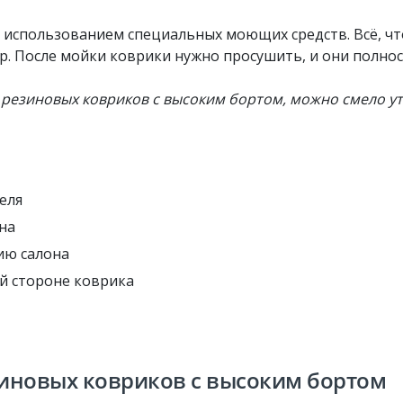
 использованием специальных моющих средств. Всё, что
р. После мойки коврики нужно просушить, и они полно
 резиновых ковриков с высоким бортом, можно смело у
еля
на
ию салона
й стороне коврика
иновых ковриков с высоким бортом