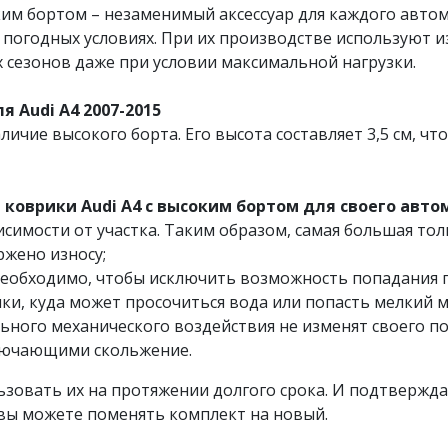
им бортом – незаменимый аксессуар для каждого автом
 погодных условиях. При их производстве используют 
 сезонов даже при условии максимальной нагрузки.
 Audi A4 2007-2015
личие высокого борта. Его высота составляет 3,5 см, ч
коврики Audi A4 с высоким бортом для своего авто
симости от участка. Таким образом, самая большая тол
ржено износу;
необходимо, чтобы исключить возможность попадания пы
ки, куда может просочиться вода или попасть мелкий м
ьного механического воздействия не изменят своего по
лючающими скольжение.
зовать их на протяжении долгого срока. И подтвержд
в вы можете поменять комплект на новый.