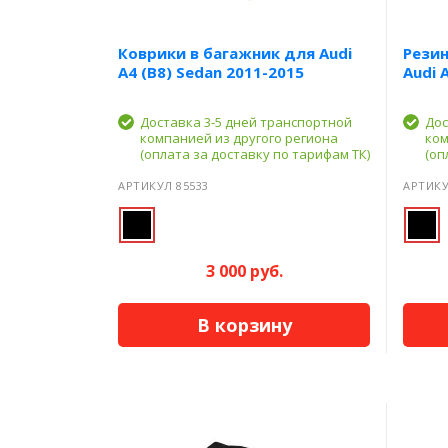
Коврики в багажник для Audi
Резин
A4 (B8) Sedan 2011-2015
Audi 
Доставка 3-5 дней транспортной
Дос
компанией из другого региона
ком
(оплата за доставку по тарифам ТК)
(оп
АРТИКУЛ 85533
АРТИКУ
3 000 руб.
В корзину