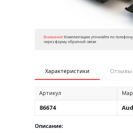
Внимание!
Комплектацию уточняйте по телефону,
через форму обратной связи
Характеристики
Отзывы
Артикул
Мар
86674
Aud
Описание: