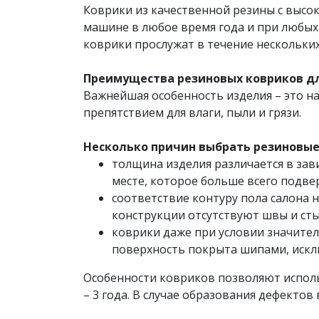
Коврики из качественной резины с высок
машине в любое время года и при любых
коврики прослужат в течение нескольких
Преимущества резиновых ковриков для
Важнейшая особенность изделия – это на
препятствием для влаги, пыли и грязи.
Несколько причин выбрать резиновые 
толщина изделия различается в зави
месте, которое больше всего подве
соответствие контуру пола салона 
конструкции отсутствуют швы и сты
коврики даже при условии значител
поверхность покрыта шипами, иск
Особенности ковриков позволяют исполь
– 3 года. В случае образования дефекто