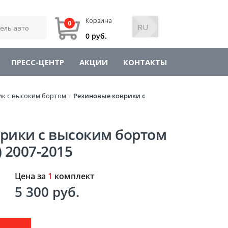
Корзина
0
0 руб.
ПРЕСС-ЦЕНТР
АКЦИИ
КОНТАКТЫ
ик с высоким бортом
Резиновые коврики с
/
рики с высоким бортом
) 2007-2015
Цена за
1
комплект
5 300 руб.