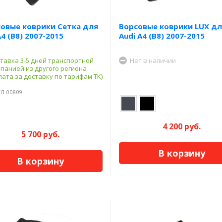
овые коврики Сетка для
Ворсовые коврики LUX дл
A4 (B8) 2007-2015
Audi A4 (B8) 2007-2015
тавка 3-5 дней транспортной
Нет в наличии
панией из другого региона
лата за доставку по тарифам ТК)
Л 00809
4 200 руб.
5 700 руб.
В корзину
В корзину