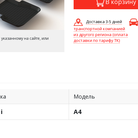
В корзину
Доставка 3-5 дней
транспортной компанией
из другого региона (оплата
 указанному на сайте, или
доставки по тарифу ТК)
ка
Модель
i
A4