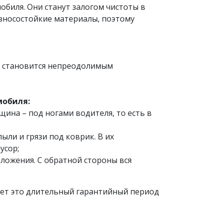
обиля. Они станут залогом чистоты в
износостойкие материалы, поэтому
то становится непреодолимым
мобиля:
щина – под ногами водителя, то есть в
ли и грязи под коврик. В их
усор;
ложения. С обратной стороны вся
ает это длительный гарантийный период