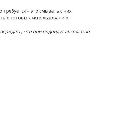
 требуется – это смывать с них
стью готовы к использованию.
тверждать, что они подойдут абсолютно