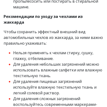
пропылесосить или постирать в стиральной
машине.
Рекомендации по уходу за чехлами из
жаккарда
Чтобы сохранить эффектный внешний вид
автомобильных чехлов из жаккарда, за ними важно
правильно ухаживать:
Нельзя применять к чехлам стирку, сушку,
глажку, отбеливание.
Для удаления небольших загрязнений можно
использовать влажные салфетки или влажную
текстильную ткань.
Для удаления пищевых загрязнений
используйте влажную текстильную ткань и
легкий солевой раствор.
Для удаления сложных загрязнений
воспользуйтесь современными маркерами-