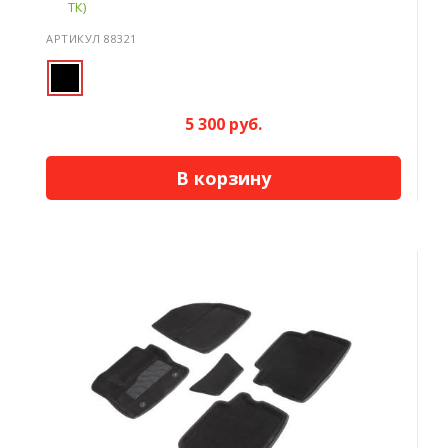
ТК)
АРТИКУЛ 88321
5 300 руб.
В корзину