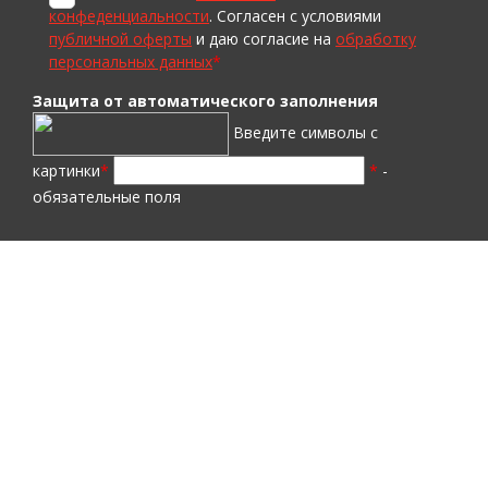
конфеденциальности
. Согласен с условиями
публичной оферты
и даю согласие на
обработку
персональных данных
*
Защита от автоматического заполнения
Введите символы с
картинки
*
*
-
обязательные поля