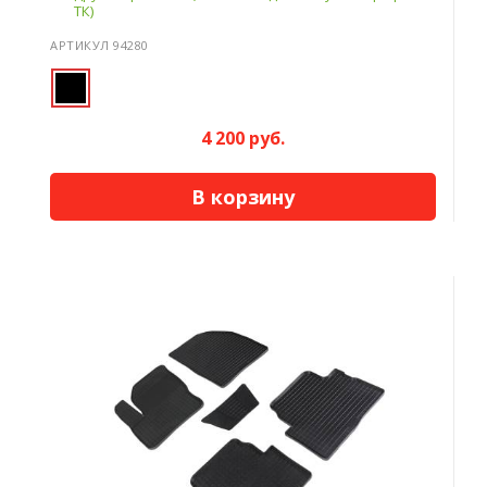
ТК)
АРТИКУЛ 94280
4 200 руб.
В корзину