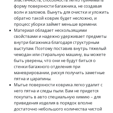
эластичность, способность легко принимать
форму поверхности багажника, не создавая
волн и заломов. Вынуть для очистки и уложить
обратно такой коврик будет несложно, и
процесс уборки займет меньше времени.
Материал обладает нескользящими
свойствами и надежно удерживает предметы
внутри багажника благодаря структурным
выступам. Поэтому поставив внутрь тяжелый
чемодан или стиральную машину, вы можете
быть уверены, что они не будут биться о
стенки багажного отделения при
маневрировании, рискуя получить заметные
пятна и царапины.
Мытье поверхности коврика легко удалит с
него пятна и следы пыли. Вам не придется
покупать в авто специальную химию – для
приведения изделия в порядок вполне
достаточно небольшого количества чистой