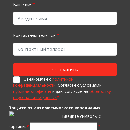
Ваше имя
*
Контактный телефон:
*
Ознакомлен с
политикой
конфеденциальности
. Согласен с условиями
публичной оферты
и даю согласие на
обработку
персональных данных
*
Защита от автоматического заполнения
Введите символы с
картинки
*
*
-