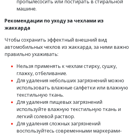
пропылесосить или постирать в стиральной
машине.
Рекомендации по уходу за чехлами из
жаккарда
Чтобы сохранить эффектный внешний вид
автомобильных чехлов из жаккарда, за ними важно
правильно ухаживать:
Нельзя применять к чехлам стирку, сушку,
глажку, отбеливание.
Для удаления небольших загрязнений можно
использовать влажные салфетки или влажную
текстильную ткань.
Для удаления пищевых загрязнений
используйте влажную текстильную ткань и
легкий солевой раствор.
Для удаления сложных загрязнений
воспользуйтесь современными маркерами-