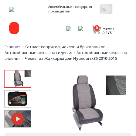
Автомобильные аксессуары от
производителя
0
Корзина
0 РУБ.
Главная
Каталог ковриков, чехлов и брызговиков
/
/
Автомобильные чехлы на сиденья
Автомобильные чехлы на
/
сиденья
Чехлы из Жаккарда для Hyundai ix35 2010-2015
/