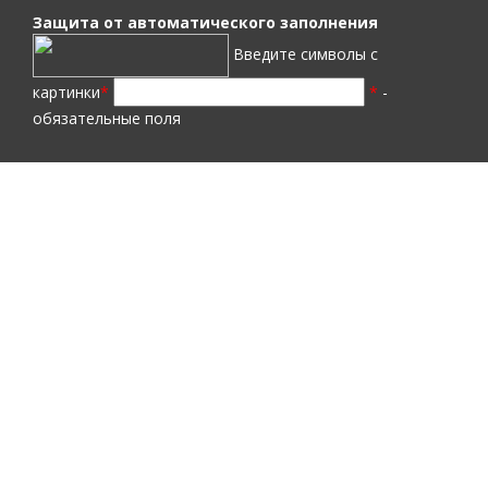
Защита от автоматического заполнения
Введите символы с
картинки
*
*
-
обязательные поля