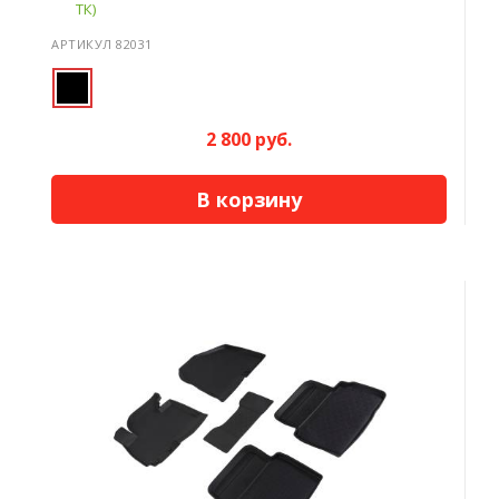
ТК)
АРТИКУЛ 82031
2 800 руб.
В корзину