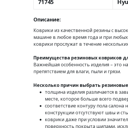
71745
Hyu
Описание:
Коврики из качественной резины с высок
машине в любое время года и при любых
коврики прослужат в течение нескольких
Преимущества резиновых ковриков для
Важнейшая особенность изделия – это на
препятствием для влаги, пыли и грязи.
Несколько причин выбрать резиновые 
толщина изделия различается в зави
месте, которое больше всего подве
соответствие контуру пола салона 
конструкции отсутствуют швы и сты
коврики даже при условии значител
поверхность покрыта шипами, иск