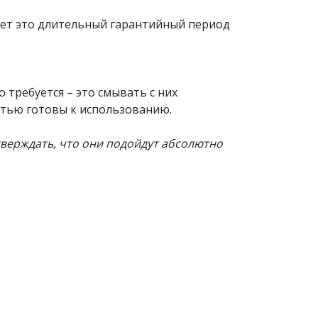
ает это длительный гарантийный период
 требуется – это смывать с них
стью готовы к использованию.
тверждать, что они подойдут абсолютно