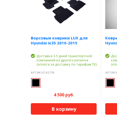
Ворсовые коврики LUX для
Коври
Hyundai ix35 2010-2015
Hyund
Доставка 3-5 дней транспортной
Дос
компанией из другого региона
ком
(оплата за доставку по тарифам ТК)
(оп
АРТИКУЛ 82759
АРТИКУ
4 500 руб.
В корзину