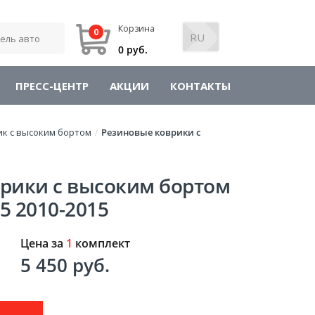
Корзина
0
0 руб.
ПРЕСС-ЦЕНТР
АКЦИИ
КОНТАКТЫ
ик с высоким бортом
Резиновые коврики с
/
рики с высоким бортом
35 2010-2015
Цена за
1
комплект
5 450 руб.