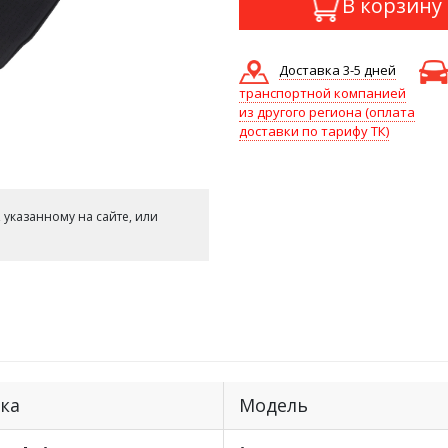
В корзину
Доставка 3-5 дней
транспортной компанией
из другого региона (оплата
доставки по тарифу ТК)
 указанному на сайте, или
ка
Модель