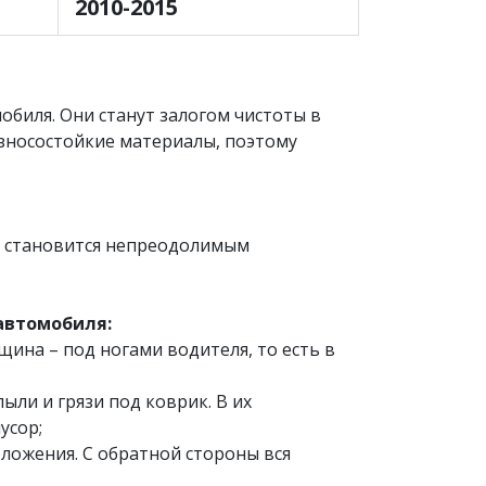
2010-2015
обиля. Они станут залогом чистоты в
износостойкие материалы, поэтому
то становится непреодолимым
 автомобиля:
щина – под ногами водителя, то есть в
ли и грязи под коврик. В их
усор;
ложения. С обратной стороны вся