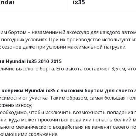
ndai
ix35
им бортом – незаменимый аксессуар для каждого автом
 погодных условиях. При их производстве используют 
 сезонов даже при условии максимальной нагрузки.
 Hyundai ix35 2010-2015
личие высокого борта. Его высота составляет 3,5 см, ч
коврики Hyundai ix35 с высоким бортом для своего
симости от участка. Таким образом, самая большая тол
ржено износу;
необходимо, чтобы исключить возможность попадания пы
ки, куда может просочиться вода или попасть мелкий м
ьного механического воздействия не изменят своего по
лючающими скольжение.