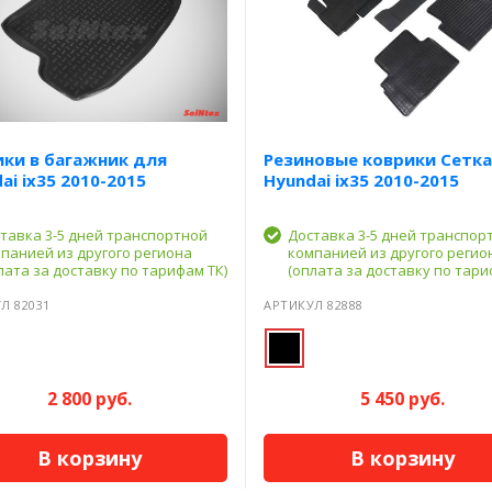
ки в багажник для
Резиновые коврики Сетка
ai ix35 2010-2015
Hyundai ix35 2010-2015
тавка 3-5 дней транспортной
Доставка 3-5 дней транспор
панией из другого региона
компанией из другого регио
лата за доставку по тарифам ТК)
(оплата за доставку по тари
Л 82031
АРТИКУЛ 82888
2 800 руб.
5 450 руб.
В корзину
В корзину