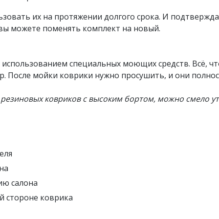
зовать их на протяжении долгого срока. И подтвержд
в вы можете поменять комплект на новый.
 использованием специальных моющих средств. Всё, что
р. После мойки коврики нужно просушить, и они полно
 резиновых ковриков с высоким бортом, можно смело у
еля
на
ию салона
й стороне коврика