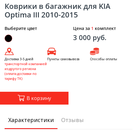
Коврики в багажник для KIA
Optima III 2010-2015
Выберите цвет
Цена за
1
комплект
3 000 руб.
Доставка 3-5 дней
Пункты самовывоза
Способы оплаты
транспортной компанией
из другого региона
(оплата доставки по
тарифу ТК)
В корзину
Характеристики
Отзывы