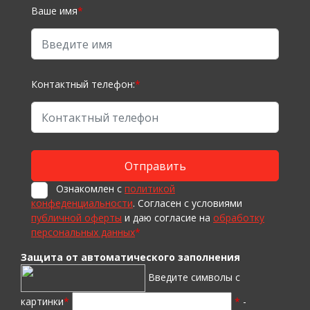
Ваше имя
*
Контактный телефон:
*
Ознакомлен с
политикой
конфеденциальности
. Согласен с условиями
публичной оферты
и даю согласие на
обработку
персональных данных
*
Защита от автоматического заполнения
Введите символы с
картинки
*
*
-