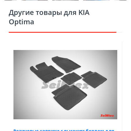
Другие товары для KIA
Optima
Резиновые коврики с высоким бортом для