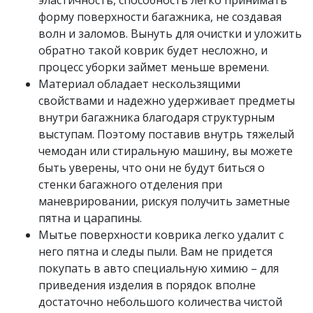
эластичность, способность легко принимать
форму поверхности багажника, не создавая
волн и заломов. Вынуть для очистки и уложить
обратно такой коврик будет несложно, и
процесс уборки займет меньше времени.
Материал обладает нескользящими
свойствами и надежно удерживает предметы
внутри багажника благодаря структурным
выступам. Поэтому поставив внутрь тяжелый
чемодан или стиральную машину, вы можете
быть уверены, что они не будут биться о
стенки багажного отделения при
маневрировании, рискуя получить заметные
пятна и царапины.
Мытье поверхности коврика легко удалит с
него пятна и следы пыли. Вам не придется
покупать в авто специальную химию – для
приведения изделия в порядок вполне
достаточно небольшого количества чистой