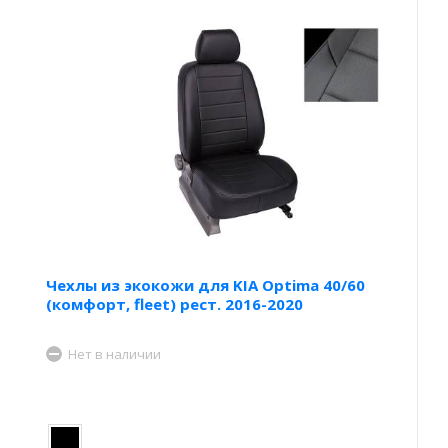
Чехлы из экокожи для KIA Optima 40/60
(комфорт, fleet) рест. 2016-2020
Нет в наличии