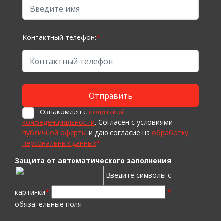
Контактный телефон:
*
Ознакомлен с
политикой
конфеденциальности
. Согласен с условиями
публичной оферты
и даю согласие на
обработку
персональных данных
*
Защита от автоматического заполнения
Введите символы с
картинки
*
*
-
обязательные поля