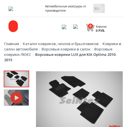
Автомобильные аксессуары от
производителя
0
Корзина
0 РУБ.
Главная
Каталог ковриков, чехлов и брызговиков
Коврики в
/
/
салон автомобиля
Ворсовые коврики в салон
Ворсовые
/
/
коврики ЛЮКС
Ворсовые коврики LUX для KIA Optima 2010-
/
2015