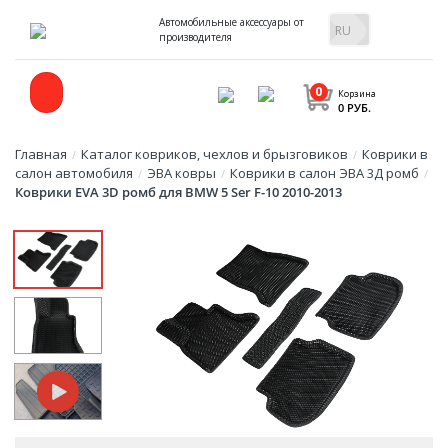
Автомобильные аксессуары от
производителя
0
Корзина
0 РУБ.
Главная
Каталог ковриков, чехлов и брызговиков
Коврики в
/
/
салон автомобиля
ЭВА ковры
Коврики в салон ЭВА 3Д ромб
/
/
/
Коврики EVA 3D ромб для BMW 5 Ser F-10 2010-2013