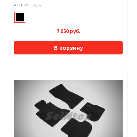
АРТИКУЛ 85809
7 050 руб.
В корзину