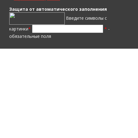
Защита от автоматического заполнения
Введите символы с
картинки
*
*
-
обязательные поля