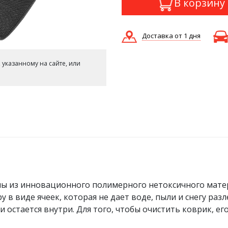
В корзину
Доставка от 1 дня
 указанному на сайте, или
ы из инновационного полимерного нетоксичного мате
в виде ячеек, которая не дает воде, пыли и снегу разл
и остается внутри. Для того, чтобы очистить коврик, ег