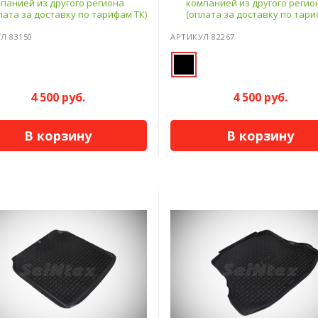
панией из другого региона
компанией из другого регио
лата за доставку по тарифам ТК)
(оплата за доставку по тари
Л 83150
АРТИКУЛ 82267
4 500 руб.
4 500 руб.
В корзину
В корзину