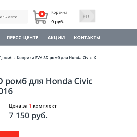
Корзина
0
0 руб.
ПРЕСС-ЦЕНТР
АКЦИИ
КОНТАКТЫ
Д ромб
Коврики EVA 3D ромб для Honda Civic IX
/
 ромб для Honda Civic
016
Цена за
1
комплект
7 150 руб.