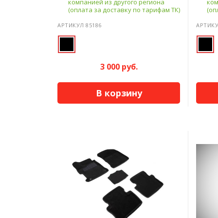
компанией из другого региона
ком
(оплата за доставку по тарифам ТК)
(оп
АРТИКУЛ 85186
АРТИКУ
3 000 руб.
В корзину