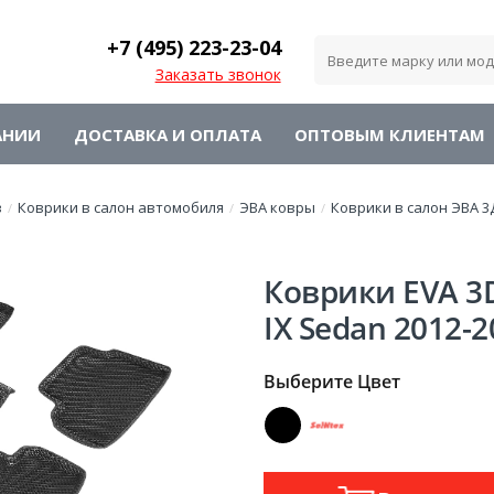
+7 (495)
223-23-04
Заказать звонок
АНИИ
ДОСТАВКА И ОПЛАТА
ОПТОВЫМ КЛИЕНТАМ
в
Коврики в салон автомобиля
ЭВА ковры
Коврики в салон ЭВА 3
/
/
/
Коврики EVA 3D
IX Sedan 2012-2
Выберите Цвет