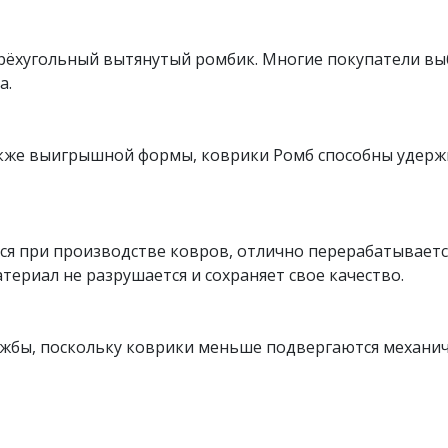
рёхугольный вытянутый ромбик. Многие покупатели вы
а.
также выигрышной формы, коврики Ромб способны удерж
я при производстве ковров, отлично перерабатывается
териал не разрушается и сохраняет свое качество.
ужбы, поскольку коврики меньше подвергаются механи