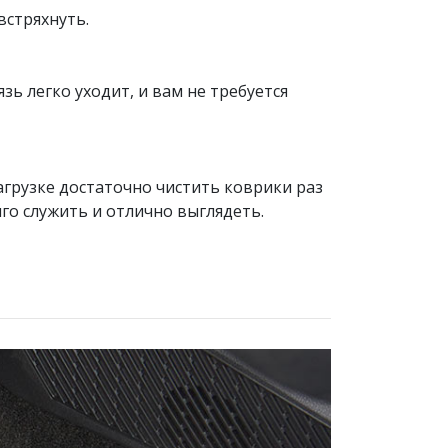
встряхнуть.
ь легко уходит, и вам не требуется
агрузке достаточно чистить коврики раз
лго служить и отлично выглядеть.