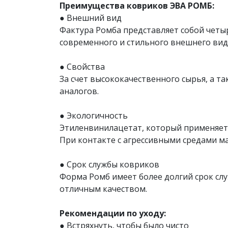
Преимущества ковриков ЭВА РОМБ:
● Внешний вид
Фактура Ромба представляет собой четы
современного и стильного внешнего вид
● Свойства
За счет высококачественного сырья, а 
аналогов.
● Экологичность
Этиленвинилацетат, который применяетс
При контакте с агрессивными средами ма
● Срок службы ковриков
Форма Ромб имеет более долгий срок сл
отличным качеством.
Рекомендации по уходу:
● Встряхнуть, чтобы было чисто