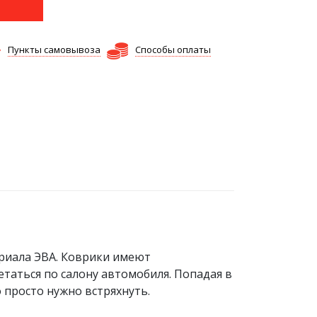
Пункты самовывоза
Способы оплаты
риала ЭВА. Коврики имеют
етаться по салону автомобиля. Попадая в
о просто нужно встряхнуть.