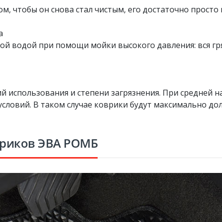
м, чтобы он снова стал чистым, его достаточно просто 
а
 водой при помощи мойки высокого давления: вся гряз
й использования и степени загрязнения. При средней н
условий. В таком случае коврики будут максимально до
вриков ЭВА РОМБ