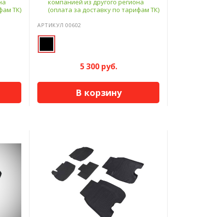
на
компанией из другого региона
фам ТК)
(оплата за доставку по тарифам ТК)
АРТИКУЛ 00602
5 300 руб.
В корзину