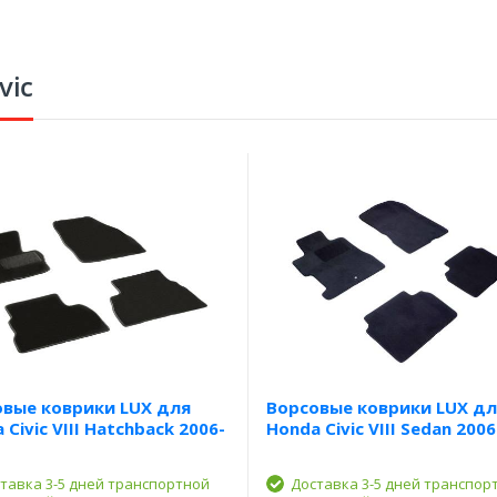
vic
овые коврики LUX для
Ворсовые коврики LUX дл
 Civic VIII Hatchback 2006-
Honda Civic VIII Sedan 200
тавка 3-5 дней транспортной
Доставка 3-5 дней транспор