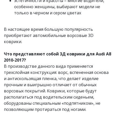
эстетичности и красоты – многие водители,
особенно женщины, выбирают модели не
только в черном и сером цветах
В настоящее время большую популярность
приобретают автомобильные ворсовые 3D
коврики.
Что представляют собой 3Д коврики для Audi A8
2010-2017?
В производстве данного вида применяется
трехслойная конструкция: ворс, вспененная основа
и антискользящая пленка, что делает изделие
прочным и выигрышно отличает от обычных
ворсовых покрытий. Коврики, которые будут
располагаться под водительским сиденьем,
оборудованы специальным «подпятником», не
позволяющим протираться под ногами.