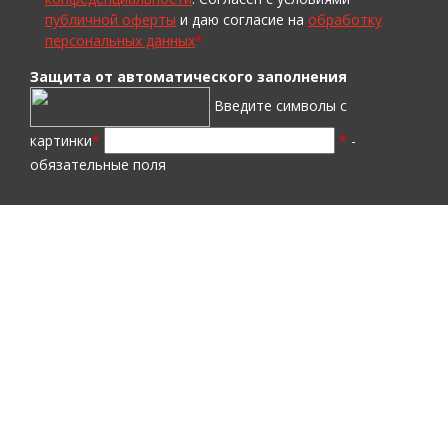
публичной оферты
и даю согласие на
обработку
персональных данных
*
Защита от автоматического заполнения
Введите символы с
картинки
*
*
-
обязательные поля