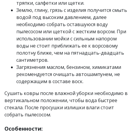
тряпки, салфетки или щетки.
Землю, глину, грязь с изделия получится смыть
водой под высоким давлением, далее
необходимо собрать оставшуюся воду
пылесосом или щеткой с жестким ворсом. При
использовании мойки с сильным напором
воды не стоит приближать ее к ворсовому
полотну ближе, чем на пятнадцать-двадцать
сантиметров.
Загрязнения маслом, бензином, химикатами
рекомендуется очищать автошампунем, не
содержащим в составе воск.
Сушить ковры после влажной уборки необходимо в
вертикальном положении, чтобы вода быстрее
стекала. После просушки излишки влаги стоит
собрать пылесосом.
Особенности: