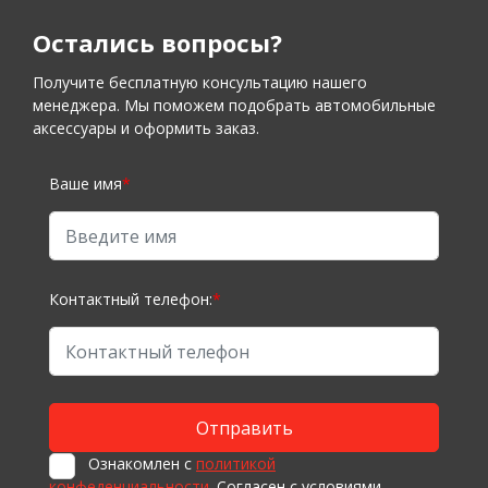
Остались вопросы?
Получите бесплатную консультацию нашего
менеджера. Мы поможем подобрать автомобильные
аксессуары и оформить заказ.
Ваше имя
*
Контактный телефон:
*
Ознакомлен с
политикой
конфеденциальности
. Согласен с условиями