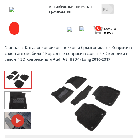
Автомобильные аксессуары от
производителя
0
Корзина
0 РУБ.
Главная
Каталог ковриков, чехлов и брызговиков
Коврики в
/
/
салон автомобиля
Ворсовые коврики в салон
3D коврики в
/
/
салон
3D коврики для Audi A8 III (D4) Long 2010-2017
/