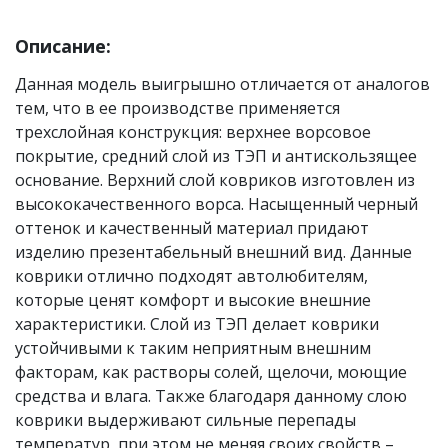
Описание:
Данная модель выигрышно отличается от аналогов
тем, что в ее производстве применяется
трехслойная конструкция: верхнее ворсовое
покрытие, средний слой из ТЭП и антискользящее
основание. Верхний слой ковриков изготовлен из
высококачественного ворса. Насыщенный черный
оттенок и качественный материал придают
изделию презентабельный внешний вид. Данные
коврики отлично подходят автолюбителям,
которые ценят комфорт и высокие внешние
характеристики. Слой из ТЭП делает коврики
устойчивыми к таким неприятным внешним
факторам, как растворы солей, щелочи, моющие
средства и влага. Также благодаря данному слою
коврики выдерживают сильные перепады
температур, при этом не меняя своих свойств –