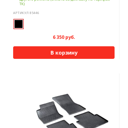
ТК)
АРТИКУЛ 85446
6 350 руб.
В корзину