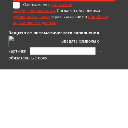
Ознакомлен с
политикой
конфеденциальности
. Согласен с условиями
публичной оферты
и даю согласие на
обработку
персональных данных
*
Защита от автоматического заполнения
Введите символы с
картинки
*
*
-
обязательные поля