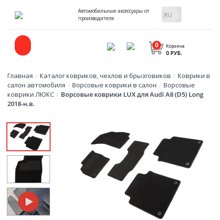
Автомобильные аксессуары от
производителя
0
Корзина
0 РУБ.
Главная
Каталог ковриков, чехлов и брызговиков
Коврики в
/
/
салон автомобиля
Ворсовые коврики в салон
Ворсовые
/
/
коврики ЛЮКС
Ворсовые коврики LUX для Audi A8 (D5) Long
/
2018-н.в.