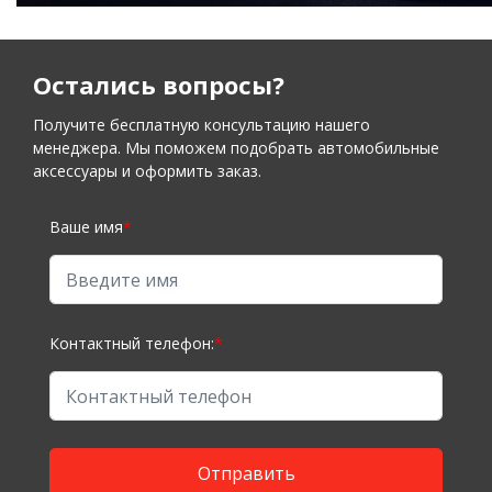
Остались вопросы?
Получите бесплатную консультацию нашего
менеджера. Мы поможем подобрать автомобильные
аксессуары и оформить заказ.
Ваше имя
*
Контактный телефон:
*