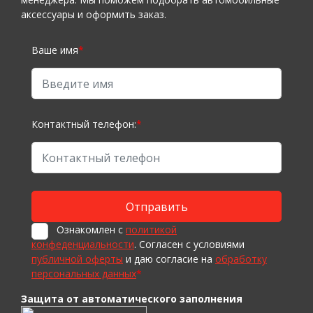
аксессуары и оформить заказ.
Ваше имя
*
Контактный телефон:
*
Ознакомлен с
политикой
конфеденциальности
. Согласен с условиями
публичной оферты
и даю согласие на
обработку
персональных данных
*
Защита от автоматического заполнения