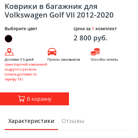
Коврики в багажник для
Volkswagen Golf VII 2012-2020
Выберите цвет
Цена за
1
комплект
2 800 руб.
Доставка 3-5 дней
Пункты самовывоза
Способы оплаты
транспортной компанией
из другого региона
(оплата доставки по
тарифу ТК)
В корзину
Характеристики
Отзывы