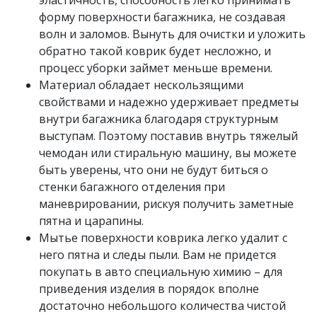
эластичность, способность легко принимать
форму поверхности багажника, не создавая
волн и заломов. Вынуть для очистки и уложить
обратно такой коврик будет несложно, и
процесс уборки займет меньше времени.
Материал обладает нескользящими
свойствами и надежно удерживает предметы
внутри багажника благодаря структурным
выступам. Поэтому поставив внутрь тяжелый
чемодан или стиральную машину, вы можете
быть уверены, что они не будут биться о
стенки багажного отделения при
маневрировании, рискуя получить заметные
пятна и царапины.
Мытье поверхности коврика легко удалит с
него пятна и следы пыли. Вам не придется
покупать в авто специальную химию – для
приведения изделия в порядок вполне
достаточно небольшого количества чистой