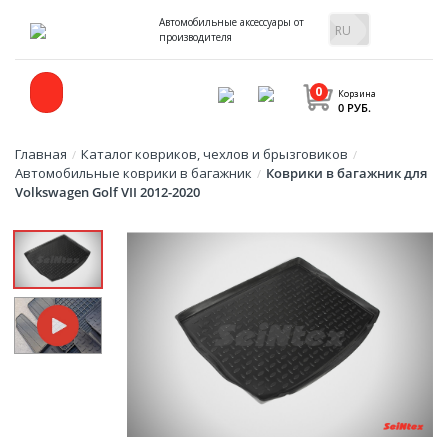
Автомобильные аксессуары от
производителя
0
Корзина
0 РУБ.
Главная
Каталог ковриков, чехлов и брызговиков
/
/
Автомобильные коврики в багажник
Коврики в багажник для
/
Volkswagen Golf VII 2012-2020