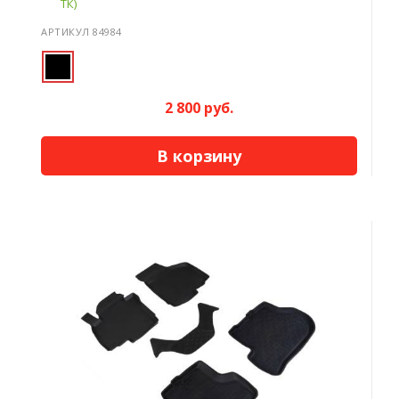
ТК)
АРТИКУЛ 84984
2 800 руб.
В корзину