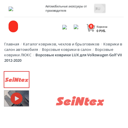
Автомобильные аксессуары от
производителя
0
Корзина
0 РУБ.
Главная
Каталог ковриков, чехлов и брызговиков
Коврики в
/
/
салон автомобиля
Ворсовые коврики в салон
Ворсовые
/
/
коврики ЛЮКС
Ворсовые коврики LUX для Volkswagen Golf VII
/
2012-2020