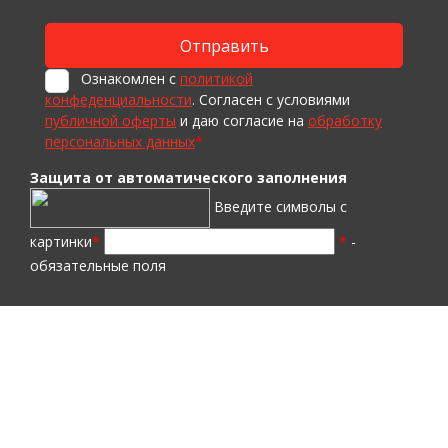
Ознакомлен с
политикой
конфеденциальности
. Согласен с условиями
публичной оферты
и даю согласие на
обработку
персональных данных
*
Защита от автоматического заполнения
Введите символы с
картинки
*
*
-
обязательные поля