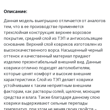
Описание:
Данная модель выигрышно отличается от аналогов
тем, что в ее производстве применяется
трехслойная конструкция: верхнее ворсовое
покрытие, средний слой из ТЭП и антискользящее
основание. Верхний слой ковриков изготовлен из
высококачественного ворса. Насыщенный черный
оттенок и качественный материал придают
изделию презентабельный внешний вид. Данные
коврики отлично подходят автолюбителям,
которые ценят комфорт и высокие внешние
характеристики. Слой из ТЭП делает коврики
устойчивыми к таким неприятным внешним
факторам, как растворы солей, щелочи, моющие
средства и влага. Также благодаря данному слою
коврики выдерживают сильные перепады
температур, при этом не меняя своих свойств –