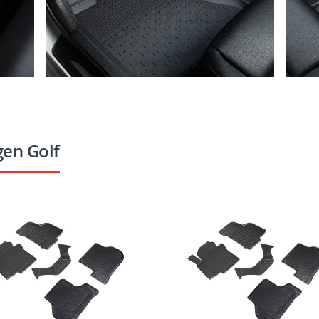
en Golf