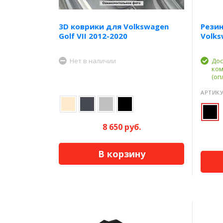
3D коврики для Volkswagen
Резин
Golf VII 2012-2020
Volks
Нет в наличии
Дос
ком
(оп
АРТИКУ
8 650 руб.
В корзину