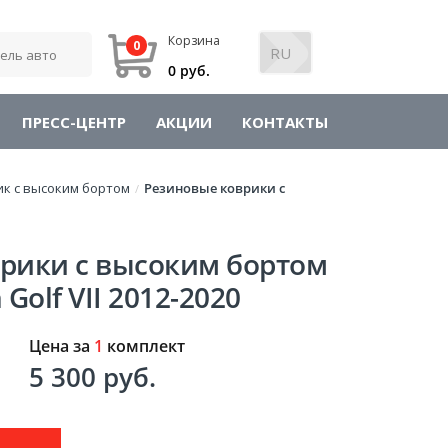
Корзина
0
0 руб.
ПРЕСС-ЦЕНТР
АКЦИИ
КОНТАКТЫ
ик с высоким бортом
Резиновые коврики с
/
рики с высоким бортом
Golf VII 2012-2020
Цена за
1
комплект
5 300 руб.