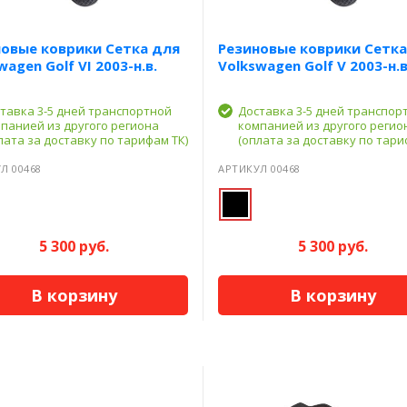
овые коврики Сетка для
Резиновые коврики Сетка
wagen Golf VI 2003-н.в.
Volkswagen Golf V 2003-н.в
тавка 3-5 дней транспортной
Доставка 3-5 дней транспор
панией из другого региона
компанией из другого регио
лата за доставку по тарифам ТК)
(оплата за доставку по тари
Л 00468
АРТИКУЛ 00468
5 300 руб.
5 300 руб.
В корзину
В корзину