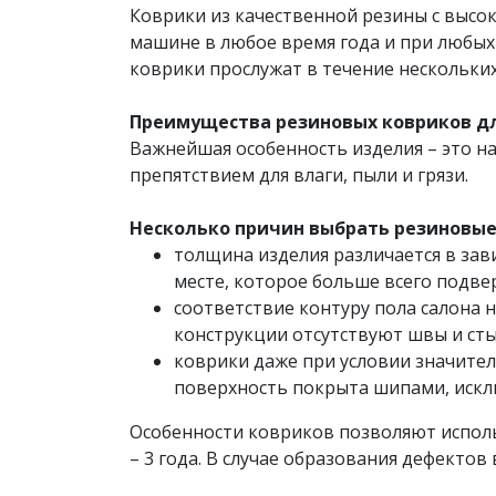
Коврики из качественной резины с высок
машине в любое время года и при любых
коврики прослужат в течение нескольких
Преимущества резиновых ковриков для
Важнейшая особенность изделия – это на
препятствием для влаги, пыли и грязи.
Несколько причин выбрать резиновые 
толщина изделия различается в зави
месте, которое больше всего подве
соответствие контуру пола салона 
конструкции отсутствуют швы и сты
коврики даже при условии значител
поверхность покрыта шипами, иск
Особенности ковриков позволяют исполь
– 3 года. В случае образования дефекто