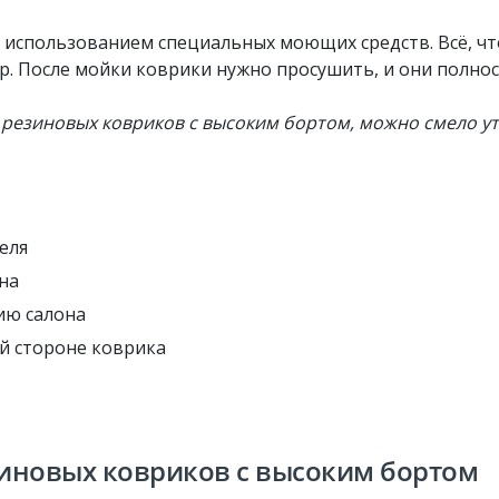
 использованием специальных моющих средств. Всё, что
р. После мойки коврики нужно просушить, и они полно
 резиновых ковриков с высоким бортом, можно смело у
еля
на
ию салона
й стороне коврика
иновых ковриков с высоким бортом