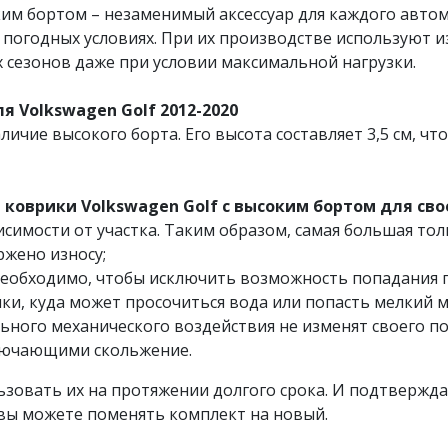
им бортом – незаменимый аксессуар для каждого автом
 погодных условиях. При их производстве используют 
 сезонов даже при условии максимальной нагрузки.
 Volkswagen Golf 2012-2020
личие высокого борта. Его высота составляет 3,5 см, ч
коврики Volkswagen Golf с высоким бортом для сво
симости от участка. Таким образом, самая большая тол
ржено износу;
необходимо, чтобы исключить возможность попадания пы
ки, куда может просочиться вода или попасть мелкий м
ьного механического воздействия не изменят своего по
лючающими скольжение.
зовать их на протяжении долгого срока. И подтвержд
в вы можете поменять комплект на новый.