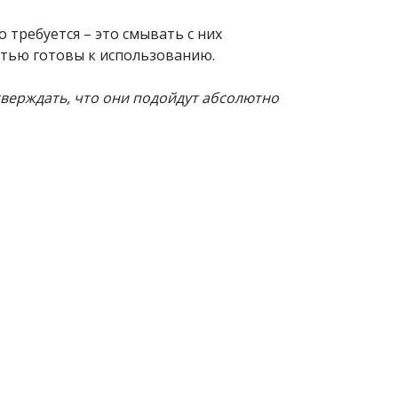
 требуется – это смывать с них
стью готовы к использованию.
тверждать, что они подойдут абсолютно