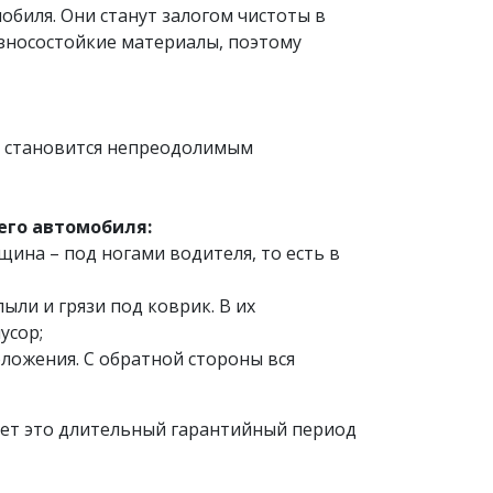
обиля. Они станут залогом чистоты в
износостойкие материалы, поэтому
то становится непреодолимым
его автомобиля:
щина – под ногами водителя, то есть в
ли и грязи под коврик. В их
усор;
ложения. С обратной стороны вся
ает это длительный гарантийный период