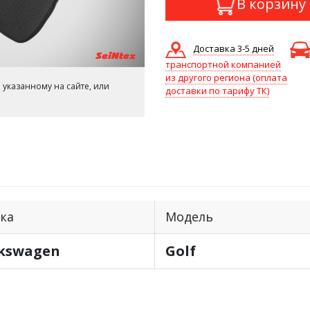
В корзину
Доставка 3-5 дней
транспортной компанией
из другого региона (оплата
 указанному на сайте, или
доставки по тарифу ТК)
ка
Модель
kswagen
Golf