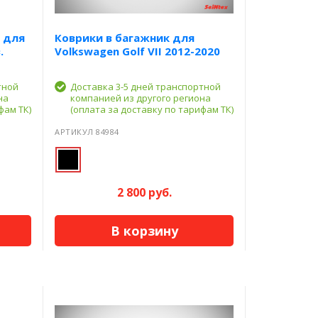
 для
Коврики в багажник для
.
Volkswagen Golf VII 2012-2020
тной
Доставка 3-5 дней транспортной
на
компанией из другого региона
фам ТК)
(оплата за доставку по тарифам ТК)
АРТИКУЛ 84984
2 800 руб.
В корзину